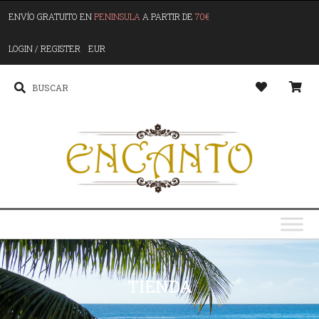
ENVÍO GRATUITO EN
PENINSULA
A PARTIR DE
70€
LOGIN / REGISTER
EUR
TIENDA