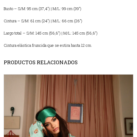
Busto – S/M: 95 cm (37,4″) | M/L: 99 cm (39″)
Cintura – S/M: 61 cm (24″) | M/L: 66 cm (26″)
Largo total – S/M: 145 cm (56,6″) | M/L: 145 cm (56,6″)
Cintura elástica fruncida que se estira hasta 12 cm.
PRODUCTOS RELACIONADOS