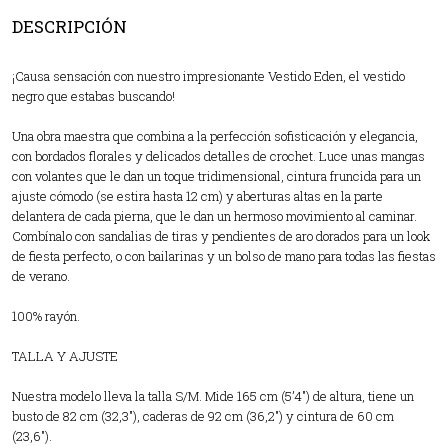
DESCRIPCIÓN
¡Causa sensación con nuestro impresionante Vestido Eden, el vestido
negro que estabas buscando!
Una obra maestra que combina a la perfección sofisticación y elegancia,
con bordados florales y delicados detalles de crochet. Luce unas mangas
con volantes que le dan un toque tridimensional, cintura fruncida para un
ajuste cómodo (se estira hasta 12 cm) y aberturas altas en la parte
delantera de cada pierna, que le dan un hermoso movimiento al caminar.
Combínalo con sandalias de tiras y pendientes de aro dorados para un look
de fiesta perfecto, o con bailarinas y un bolso de mano para todas las fiestas
de verano.
100% rayón.
TALLA Y AJUSTE
Nuestra modelo lleva la talla S/M. Mide 165 cm (5’4″) de altura, tiene un
busto de 82 cm (32,3″), caderas de 92 cm (36,2″) y cintura de 60 cm
(23,6″).