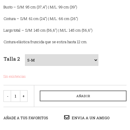
Busto – S/M: 95 cm (37,4″) | M/L: 99 cm (39″)
Cintura – S/M: 61 cm (24″) | M/L: 66 cm (26″)
Largo total – S/M: 145 cm (56,6″) | M/L: 145 cm (56,6″)
Cintura elástica fruncida que se estira hasta 12 cm.
Talla 2
Sin existencias
Cantidad
AÑADIR
ENVIA A UN AMIGO
AÑADE A TUS FAVORITOS