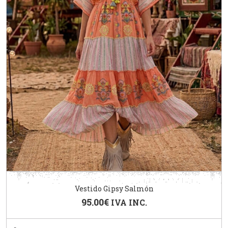
Vestido Gipsy Salmón
95.00
€
IVA INC.