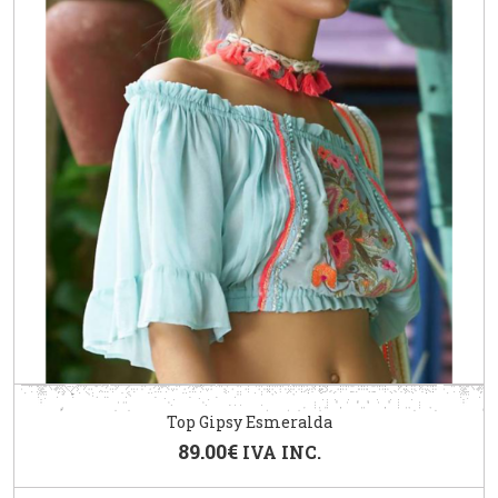
Top Gipsy Esmeralda
89.00
€
IVA INC.