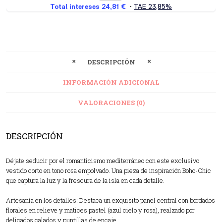
DESCRIPCIÓN
INFORMACIÓN ADICIONAL
VALORACIONES (0)
DESCRIPCIÓN
Déjate seducir por el romanticismo mediterráneo con este exclusivo
vestido corto en tono rosa empolvado. Una pieza de inspiración Boho-Chic
que captura la luz y la frescura de la isla en cada detalle.
Artesanía en los detalles: Destaca un exquisito panel central con bordados
florales en relieve y matices pastel (azul cielo y rosa), realzado por
delicados calados y puntillas de encaje.