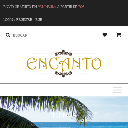
ENVÍO GRATUITO EN
PENINSULA
A PARTIR DE
70€
LOGIN / REGISTER
EUR
TIENDA