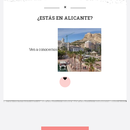
¿ESTÁS EN ALICANTE?
Ven a conocernos