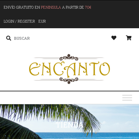
ENVÍO GRATUITO EN
PENINSULA
A PARTIR DE
70€
LOGIN / REGISTER
EUR
TIENDA