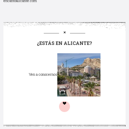
encantoalicante.com
¿ESTÁS EN ALICANTE?
Ven a conocernos