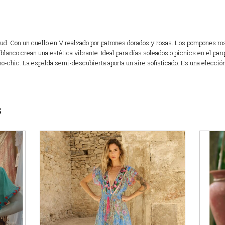
ntud. Con un cuello en V realzado por patrones dorados y rosas. Los pompones ro
 blanco crean una estética vibrante. Ideal para días soleados o picnics en el pa
-chic. La espalda semi-descubierta aporta un aire sofisticado. Es una elección 
S