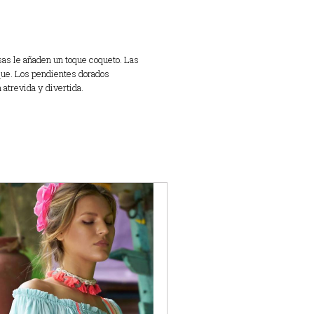
sas le añaden un toque coqueto. Las
rque. Los pendientes dorados
atrevida y divertida.