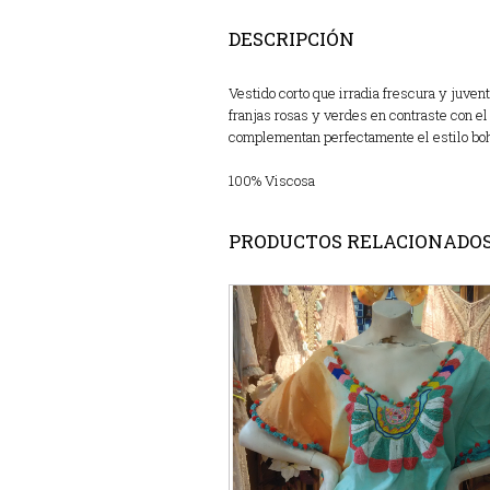
DESCRIPCIÓN
Vestido corto que irradia frescura y juve
franjas rosas y verdes en contraste con el
complementan perfectamente el estilo boho
100% Viscosa
PRODUCTOS RELACIONADO