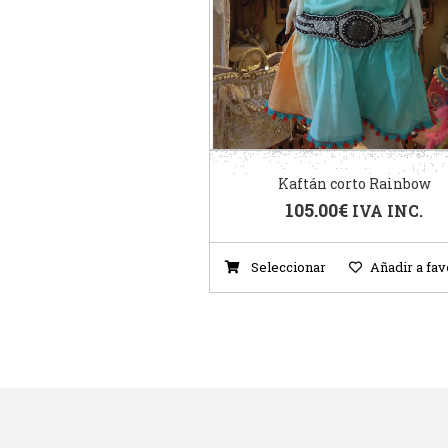
Kaftán corto Rainbow
105.00
€
IVA INC.
Seleccionar
Añadir a fav