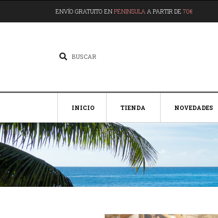
ENVÍO GRATUITO EN
PENINSULA
A PARTIR DE
70€
INICIO
TIENDA
NOVEDADES