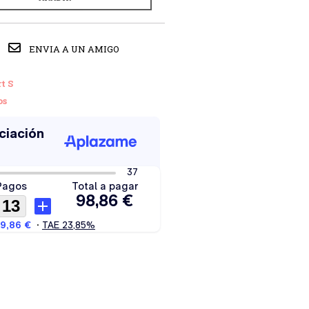
ENVIA A UN AMIGO
t S
os