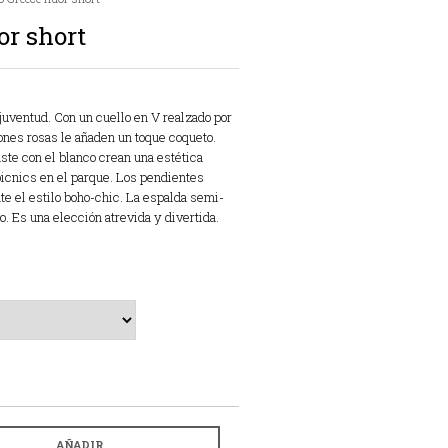
or short
 juventud. Con un cuello en V realzado por
nes rosas le añaden un toque coqueto.
ste con el blanco crean una estética
 picnics en el parque. Los pendientes
 el estilo boho-chic. La espalda semi-
o. Es una elección atrevida y divertida.
AÑADIR