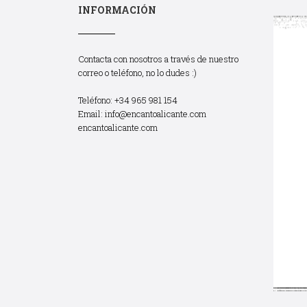
INFORMACIÓN
Contacta con nosotros a través de nuestro
correo o teléfono, no lo dudes :)
Teléfono: +34 965 981 154
Email:
info@encantoalicante.com
encantoalicante.com