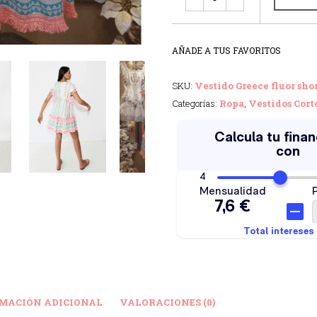
AÑADE A TUS FAVORITOS
SKU:
Vestido Greece fluor shor
Categorías:
Ropa
,
Vestidos Cort
MACIÓN ADICIONAL
VALORACIONES (0)