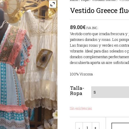
Vestido Greece flu
89.00
€
IVA INC.
Vestido corto que irradia frescura y
patrones dorados y rosas. Los pompo
Las franjas rosas y verdes en contra
vibrante. Ideal para días soleados o
dorados complementan perfectamente
descubierta aporta un aire sofisticad
100% Viscosa
Talla-
Ropa
Sin existencias
Cantidad