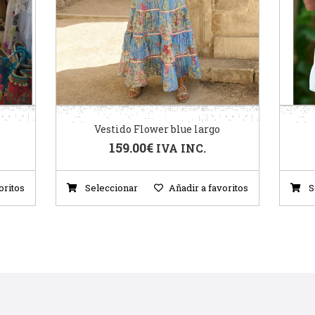
Vestido Flower blue largo
159.00
€
IVA INC.
oritos
Seleccionar
Añadir a favoritos
S