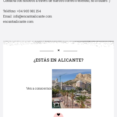
Contacta con nosotros a través de nuestro correo o teléfono, no lo dudes :)
Teléfono: +34 965 981 154
Email:
info@encantoalicante.com
encantoalicante.com
¿ESTÁS EN ALICANTE?
Ven a conocernos