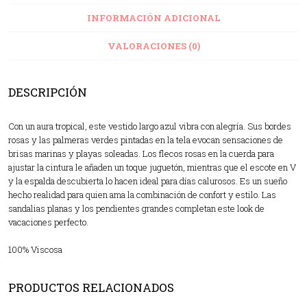
INFORMACIÓN ADICIONAL
VALORACIONES (0)
DESCRIPCIÓN
Con un aura tropical, este vestido largo azul vibra con alegría. Sus bordes
rosas y las palmeras verdes pintadas en la tela evocan sensaciones de
brisas marinas y playas soleadas. Los flecos rosas en la cuerda para
ajustar la cintura le añaden un toque juguetón, mientras que el escote en V
y la espalda descubierta lo hacen ideal para días calurosos. Es un sueño
hecho realidad para quien ama la combinación de confort y estilo. Las
sandalias planas y los pendientes grandes completan este look de
vacaciones perfecto.
100% Viscosa
PRODUCTOS RELACIONADOS