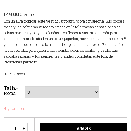
149.00
€
IVA INC.
Con un aura tropical, este vestido largo azul vibra con alegría. Sus bordes
rosas y las palmeras verdes pintadas en la tela evocan sensaciones de
brisas marinas y playas soleadas. Los flecos rosas en la cuerda para
ajustar la cintura le añaden un toque juguetón, mientras que el escote en V
y la espalda descubierta lo hacen ideal para días calurosos. Es un sueño
hecho realidad para quien ama la combinación de confort y estilo. Las
sandalias planas y los pendientes grandes completan este look de
vacaciones perfecto.
100% Viscosa
Talla-
Ropa
Hay existencias
Cantidad
AÑADIR