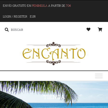
ENVÍO GRATUITO EN
PENINSULA
A PARTIR DE
70€
LOGIN / REGISTER
EUR
TIENDA