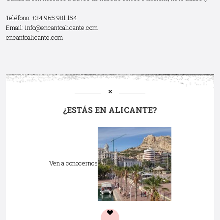
Teléfono: +34 965 981 154
Email:
info@encantoalicante.com
encantoalicante.com
¿ESTÁS EN ALICANTE?
Ven a conocernos