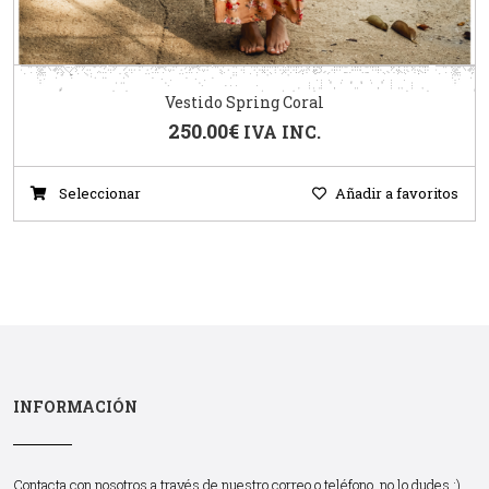
Vestido Spring Coral
250.00
€
IVA INC.
Seleccionar
Añadir a favoritos
INFORMACIÓN
Contacta con nosotros a través de nuestro correo o teléfono, no lo dudes :)