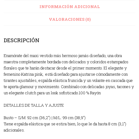
INFORMACIÓN ADICIONAL
VALORACIONES (0)
DESCRIPCIÓN
Enamórate del maxi vestido más hermoso jamás diseñado, una obra
maestra completamente bordada con delicados y coloridos estampados
florales que te harán destacar desde el primer momento. El elegante y
femenino Katrina pink, está diseñado para ajustarse cómodamente con
tirantes ajustables, espalda elástica fruncida y un volante en cascada que
te aporta glamour y movimiento. Combínalo con delicadas joyas, tacones y
un elegante clutch para un look sofisticado.100 % Rayón
DETALLES DE TALLA Y AJUSTE
Busto – S/M: 92 cm (36,2″) | M/L: 99 cm (38,9″)
Tiene espalda elástica que se estira bien, lo que le da hasta 8 cm (3,1″)
adicionales.