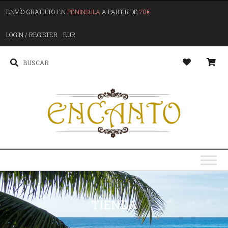
ENVÍO GRATUITO EN
PENINSULA
A PARTIR DE
70€
LOGIN / REGISTER
EUR
TIENDA