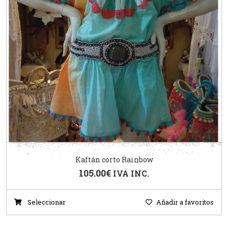
Kaftán corto Rainbow
105.00
€
IVA INC.
Seleccionar
Añadir a favoritos