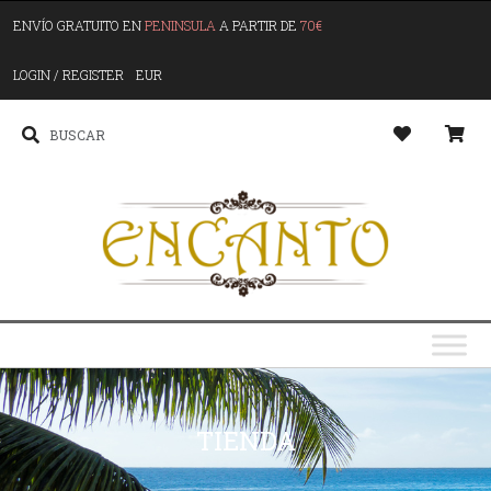
ENVÍO GRATUITO EN
PENINSULA
A PARTIR DE
70€
LOGIN / REGISTER
EUR
TIENDA