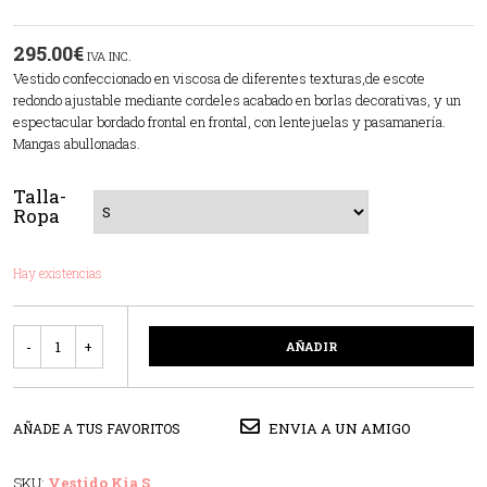
295.00
€
IVA INC.
Vestido confeccionado en viscosa de diferentes texturas,de escote
redondo ajustable mediante cordeles acabado en borlas decorativas, y un
espectacular bordado frontal en frontal, con lentejuelas y pasamanería.
Mangas abullonadas.
Talla-
Ropa
Hay existencias
Cantidad
AÑADIR
ENVIA A UN AMIGO
AÑADE A TUS FAVORITOS
SKU:
Vestido Kia S