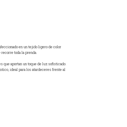
feccionado en un tejido ligero de color
 recorre toda la prenda.
 que aportan un toque de luz sofisticado.
tico, ideal para los atardeceres frente al