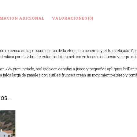
MACIÓN ADICIONAL
VALORACIONES (0)
ón ibicenca es la personificación de la elegancia bohemia y el lujo relajado. Con
, destaca por su vibrante estampado geométrico en tonos rosa fucsia y negro que
en «V» pronunciado, realzado con cenefas a juego y pequeños apliques brillantes
a falda larga de paneles con sutiles frunces crean un movimiento etéreo y román
MOS…