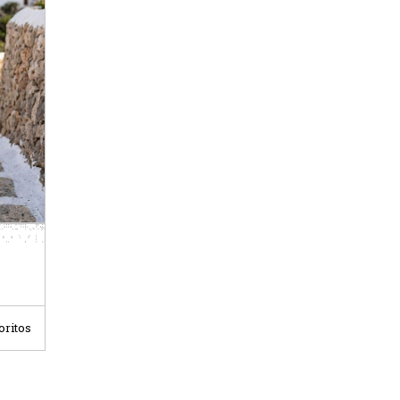
oritos