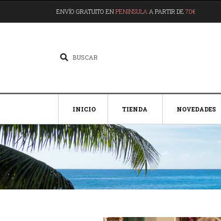
ENVÍO GRATUITO EN
PENINSULA
A PARTIR DE
70€
INICIO
TIENDA
NOVEDADES