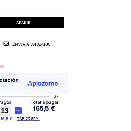
AÑADIR
ENVIA A UN AMIGO
os