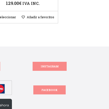
129.00
€
IVA INC.
eleccionar
Añadir a favoritos
INSTAGRAM
FACEBOOK