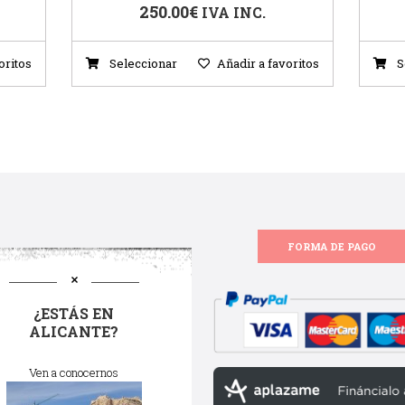
250.00
€
IVA INC.
oritos
Seleccionar
Añadir a favoritos
S
FORMA DE PAGO
¿ESTÁS EN
ALICANTE?
Ven a conocernos