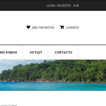
LOGIN / REGISTER
EUR
MIS FAVORITOS
CARRITO
NES SOMOS
OUTLET
CONTACTO
o largo Greece