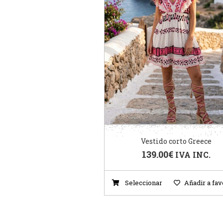
Vestido corto Greece
139.00
€
IVA INC.
Seleccionar
Añadir a fav