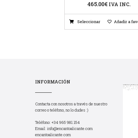
465.00
€
IVA INC.
Seleccionar
Añadir a fav
INFORMACIÓN
Contacta con nosotros a través de nuestro
correo o teléfono, no lo dudes :)
Teléfono: +34 965 981 154
Email:
info@encantoalicante.com
encantoalicante.com