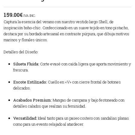
159.00
€
IVA INC.
Captura la esencia del verano con nuestro vestido largo Shell, de
inspiración boho-chic. Confeccionado en un suave tejido en tono pistacho,
destaca por su bordado artesanal en contraste púrpura, que dibuja motivos
marinos y florales únicos.
Detalles del Diseño:
Silueta Fluida:
Corte evasé con caída ligera que aporta movimiento y
frescura.
Escote Estilizado:
Cuello en «V» con cierre frontal de botones
delicados.
Acabados Premium:
Mangas de campana y bajo festoneado con
detalles calados que realzan su feminidad.
Versatilidad:
Ideal tanto para un paseo costero con sandalias planas
como para un evento relajado al atardecer.