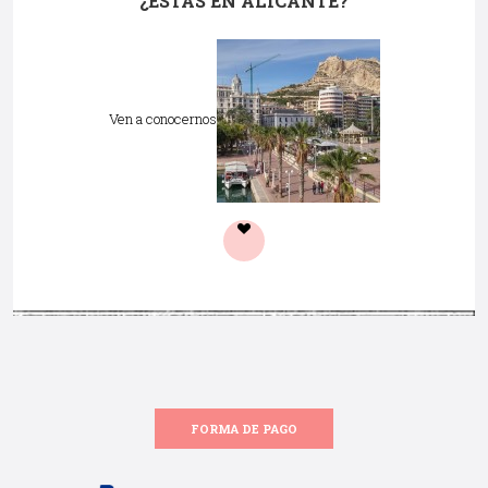
¿ESTÁS EN ALICANTE?
Ven a conocernos
FORMA DE PAGO