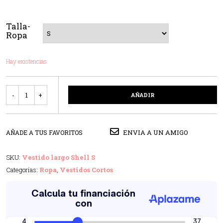
Talla-
Ropa
Hay existencias
Cantidad
AÑADIR
ENVIA A UN AMIGO
AÑADE A TUS FAVORITOS
SKU:
Vestido largo Shell S
Categorías:
Ropa
,
Vestidos Cortos