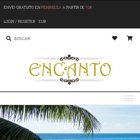
ENVÍO GRATUITO EN
PENINSULA
A PARTIR DE
70€
LOGIN / REGISTER
EUR
TIENDA