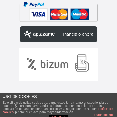
USO DE COOKIES
INSTAGRAM
Este sitio web utiliza cookies para que usted tenga la mejor experiencia de
usuario. Si continúa navegando está dando su consentimiento para la
aceptación de las mencionadas cookies y la aceptación de nuestra
política de
cookies
, pinche el enlace para mayor información.
plugin cookies