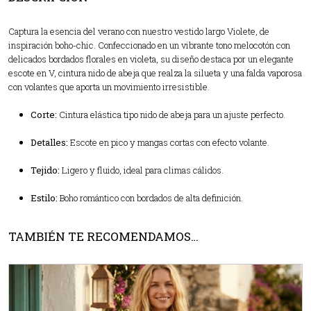
Captura la esencia del verano con nuestro vestido largo Violete, de
inspiración boho-chic. Confeccionado en un vibrante tono melocotón con
delicados bordados florales en violeta, su diseño destaca por un elegante
escote en V, cintura nido de abeja que realza la silueta y una falda vaporosa
con volantes que aporta un movimiento irresistible.
Corte:
Cintura elástica tipo nido de abeja para un ajuste perfecto.
Detalles:
Escote en pico y mangas cortas con efecto volante.
Tejido:
Ligero y fluido, ideal para climas cálidos.
Estilo:
Boho romántico con bordados de alta definición.
TAMBIÉN TE RECOMENDAMOS…