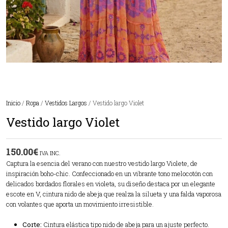
Inicio
/
Ropa
/
Vestidos Largos
/ Vestido largo Violet
Vestido largo Violet
150.00
€
IVA INC.
Captura la esencia del verano con nuestro vestido largo Violete, de
inspiración boho-chic. Confeccionado en un vibrante tono melocotón con
delicados bordados florales en violeta, su diseño destaca por un elegante
escote en V, cintura nido de abeja que realza la silueta y una falda vaporosa
con volantes que aporta un movimiento irresistible.
Corte:
Cintura elástica tipo nido de abeja para un ajuste perfecto.