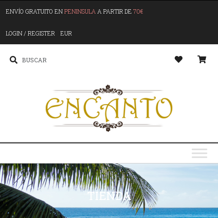
ENVÍO GRATUITO EN
PENINSULA
A PARTIR DE
70€
LOGIN / REGISTER
EUR
TIENDA