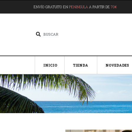
ENVÍO GRATUITO EN
PENINSULA
A PARTIR DE
70€
INICIO
TIENDA
NOVEDADES