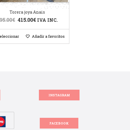
Torera joya Anais
95.00
€
415.00
€
IVA INC.
eleccionar
Añadir a favoritos
INSTAGRAM
FACEBOOK