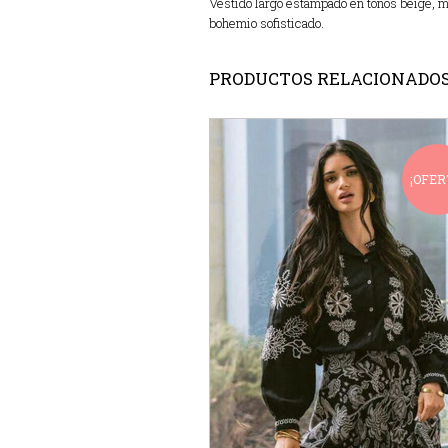
Vestido largo estampado en tonos beige, m
bohemio sofisticado.
PRODUCTOS RELACIONADO
¡OFER