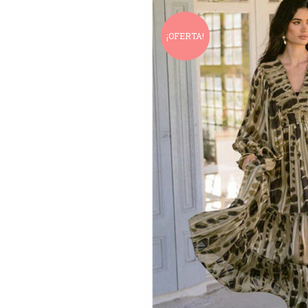
¡OFERTA!