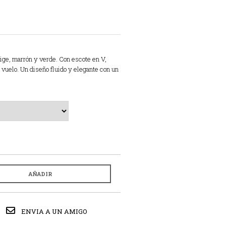
ige, marrón y verde. Con escote en V,
 vuelo. Un diseño fluido y elegante con un
AÑADIR
ENVIA A UN AMIGO