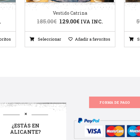
Vestido Catrina
185.00
€
129.00
€
5
.
IVA INC.
oritos
Seleccionar
Añadir a favoritos
S
FORMA DE PAGO
¿ESTÁS EN
ALICANTE?