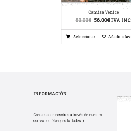
Camisa Venice
80.00
€
56.00
€
IVA INC
Seleccionar
Añadir a fav
INFORMACIÓN
Contacta con nosotros a través de nuestro
correo o teléfono, no lo dudes :)