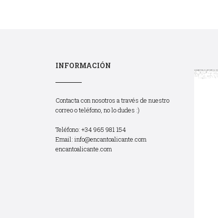
INFORMACIÓN
Contacta con nosotros a través de nuestro
correo o teléfono, no lo dudes :)
Teléfono: +34 965 981 154
Email:
info@encantoalicante.com
encantoalicante.com