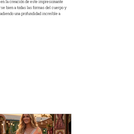
s en la creación de este impresionante
rse bien a todas las formas del cuerpo y
adiendo una profundidad increíble a