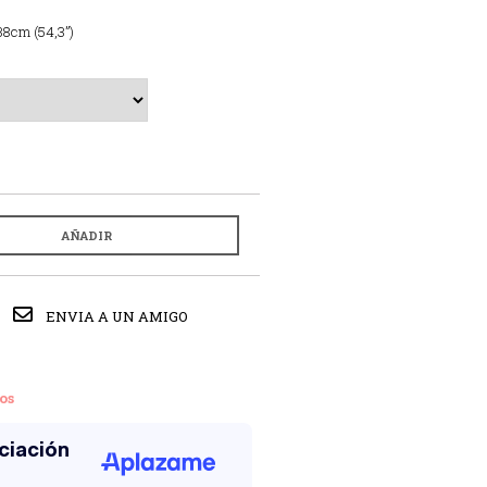
38cm (54,3”)
AÑADIR
ENVIA A UN AMIGO
os