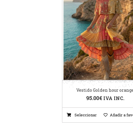
Vestido Golden hour orang
95.00
€
IVA INC.
Seleccionar
Añadir a fav