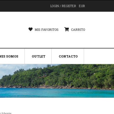
LOGIN / REGISTER
EUR
MIS FAVORITOS
CARRITO
NES SOMOS
OUTLET
CONTACTO
o Maggie