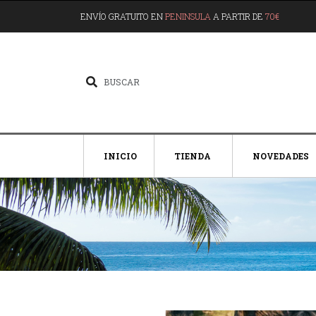
ENVÍO GRATUITO EN
PENINSULA
A PARTIR DE
70€
INICIO
TIENDA
NOVEDADES