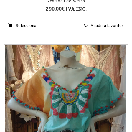
Vestido Edelweiss
290.00
€
IVA INC.
Seleccionar
Añadir a favoritos