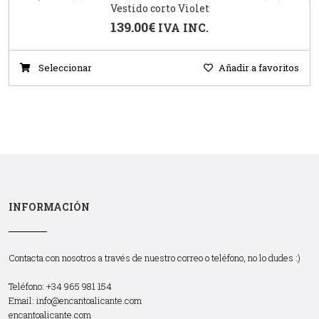
Vestido corto Violet
139.00
€
IVA INC.
Seleccionar
Añadir a favoritos
INFORMACIÓN
Contacta con nosotros a través de nuestro correo o teléfono, no lo dudes :)
Teléfono: +34 965 981 154
Email:
info@encantoalicante.com
encantoalicante.com