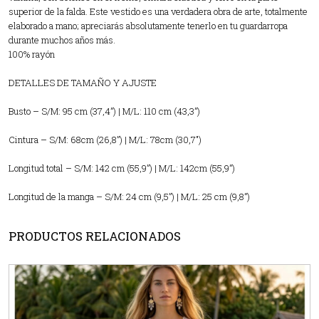
superior de la falda. Este vestido es una verdadera obra de arte, totalmente
elaborado a mano; apreciarás absolutamente tenerlo en tu guardarropa
durante muchos años más.
100% rayón
DETALLES DE TAMAÑO Y AJUSTE
Busto – S/M: 95 cm (37,4”) | M/L: 110 cm (43,3”)
Cintura – S/M: 68cm (26,8”) | M/L: 78cm (30,7″)
Longitud total – S/M: 142 cm (55,9”) | M/L: 142cm (55,9”)
Longitud de la manga – S/M: 24 cm (9,5”) | M/L: 25 cm (9,8”)
PRODUCTOS RELACIONADOS