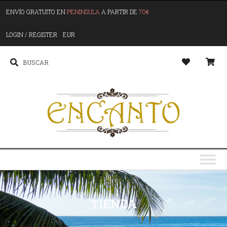
ENVÍO GRATUITO EN
PENINSULA
A PARTIR DE
70€
LOGIN / REGISTER
EUR
TIENDA