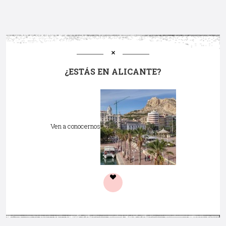
¿ESTÁS EN ALICANTE?
Ven a conocernos