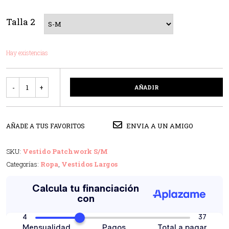
Talla 2
Hay existencias
Cantidad
AÑADIR
ENVIA A UN AMIGO
AÑADE A TUS FAVORITOS
SKU:
Vestido Patchwork S/M
Categorías:
Ropa
,
Vestidos Largos