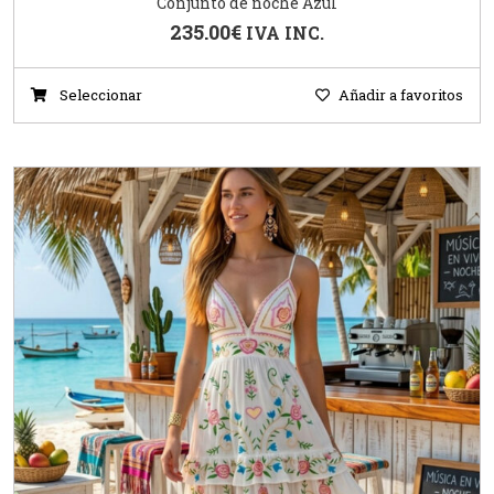
Conjunto de noche Azul
235.00
€
IVA INC.
Seleccionar
Añadir a favoritos