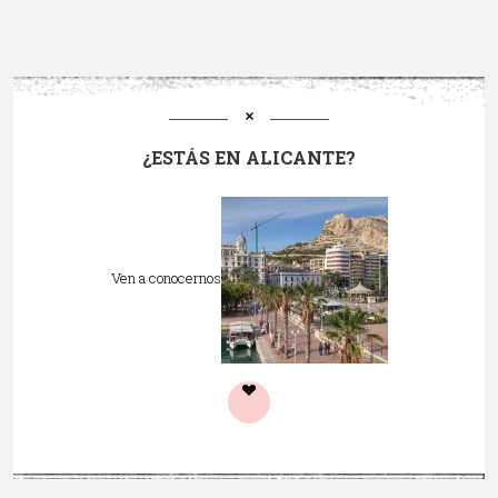
¿ESTÁS EN ALICANTE?
Ven a conocernos