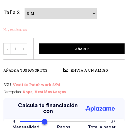
Talla 2
Hay existencias
Cantidad
AÑADIR
ENVIA A UN AMIGO
AÑADE A TUS FAVORITOS
SKU:
Vestido Patchwork S/M
Categorías:
Ropa
,
Vestidos Largos