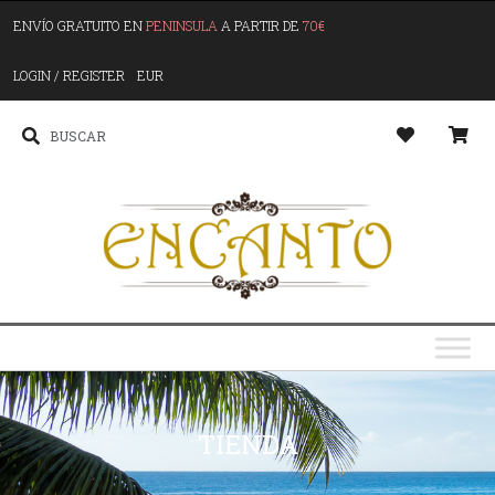
ENVÍO GRATUITO EN
PENINSULA
A PARTIR DE
70€
LOGIN / REGISTER
EUR
TIENDA