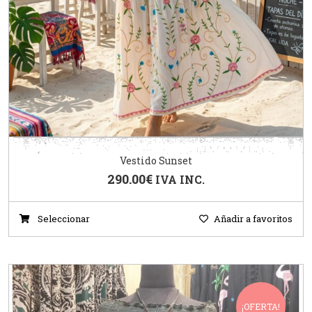
Vestido Sunset
290.00
€
IVA INC.
Seleccionar
Añadir a favoritos
¡OFERTA!