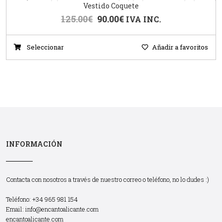
Vestido Coquete
125.00
€
90.00
€
IVA INC.
Seleccionar
Añadir a favoritos
INFORMACIÓN
Contacta con nosotros a través de nuestro correo o teléfono, no lo dudes :)
Teléfono: +34 965 981 154
Email:
info@encantoalicante.com
encantoalicante.com