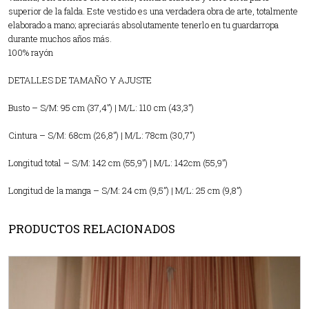
superior de la falda. Este vestido es una verdadera obra de arte, totalmente
elaborado a mano; apreciarás absolutamente tenerlo en tu guardarropa
durante muchos años más.
100% rayón
DETALLES DE TAMAÑO Y AJUSTE
Busto – S/M: 95 cm (37,4”) | M/L: 110 cm (43,3”)
Cintura – S/M: 68cm (26,8”) | M/L: 78cm (30,7″)
Longitud total – S/M: 142 cm (55,9”) | M/L: 142cm (55,9”)
Longitud de la manga – S/M: 24 cm (9,5”) | M/L: 25 cm (9,8”)
PRODUCTOS RELACIONADOS