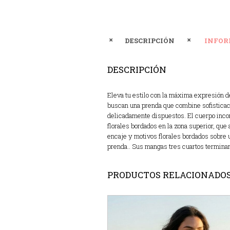
DESCRIPCIÓN
INFOR
DESCRIPCIÓN
Eleva tu estilo con la máxima expresión d
buscan una prenda que combine sofisticaci
delicadamente dispuestos. El cuerpo incorp
florales bordados en la zona superior, que
encaje y motivos florales bordados sobre 
prenda.. Sus mangas tres cuartos termina
PRODUCTOS RELACIONADO