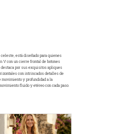
 celeste, está diseñado para quienes
n V con un cierre frontal de botones
y destaca por sus exquisitos apliques
rizontales con intrincados detalles de
e movimiento y profundidad a la
ovimiento fluido y etéreo con cada paso.