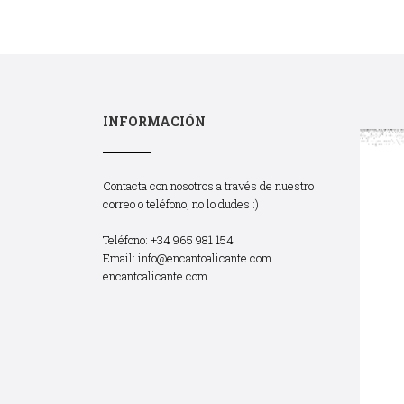
INFORMACIÓN
Contacta con nosotros a través de nuestro
correo o teléfono, no lo dudes :)
Teléfono: +34 965 981 154
Email:
info@encantoalicante.com
encantoalicante.com