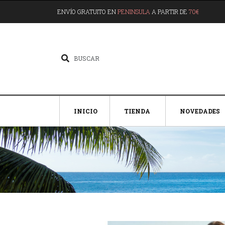
ENVÍO GRATUITO EN
PENINSULA
A PARTIR DE
70€
INICIO
TIENDA
NOVEDADES