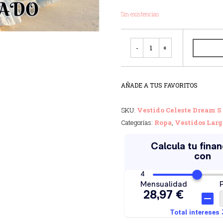
Sin existencias
Cantidad
AÑADE A TUS FAVORITOS
SKU:
Vestido Celeste Dream S
Categorías:
Ropa
,
Vestidos Larg