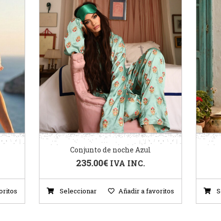
Conjunto de noche Azul
235.00
€
IVA INC.
oritos
Seleccionar
Añadir a favoritos
S