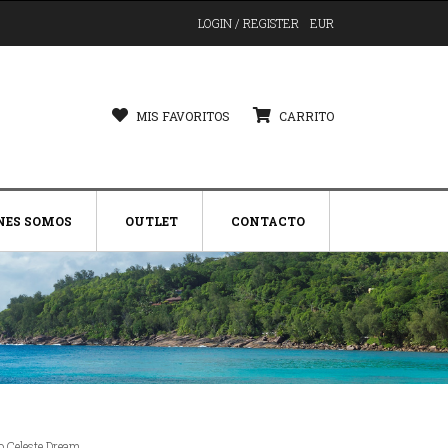
LOGIN / REGISTER
EUR
MIS FAVORITOS
CARRITO
NES SOMOS
OUTLET
CONTACTO
o Celeste Dream