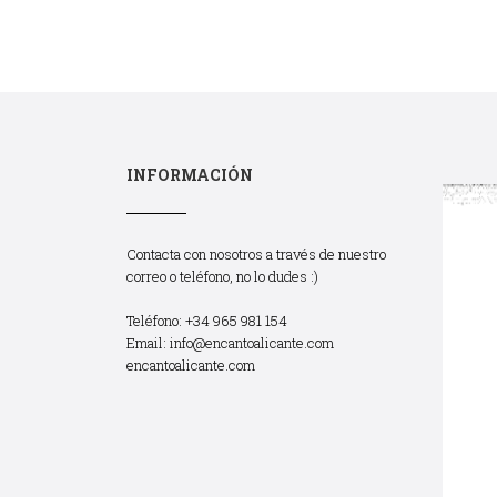
INFORMACIÓN
Contacta con nosotros a través de nuestro
correo o teléfono, no lo dudes :)
Teléfono: +34 965 981 154
Email:
info@encantoalicante.com
encantoalicante.com