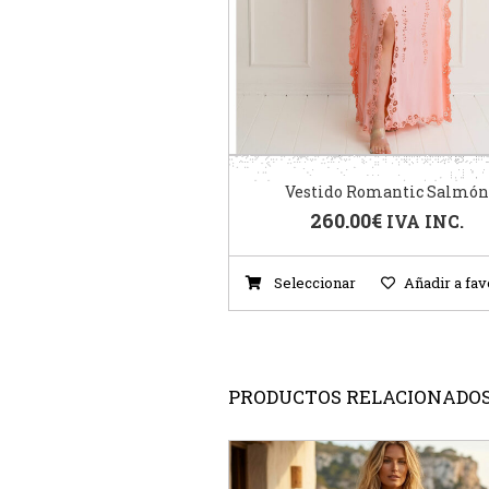
Vestido Romantic Salmón
260.00
€
IVA INC.
Seleccionar
Añadir a fav
PRODUCTOS RELACIONADO