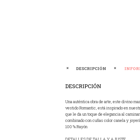
DESCRIPCIÓN
INFOR
DESCRIPCIÓN
Una auténtica obra de arte, este divino m
vestido Romantic, está inspirado en nuest
que le da un toque de elegancia al caminar
combinado con cuñas color canela y joyería
100 % Rayón
DETALLES DE TALLA Y AJUSTE