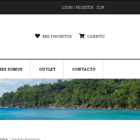
LOGIN / REGISTER
EUR
MIS FAVORITOS
CARRITO
NES SOMOS
OUTLET
CONTACTO
tidos
/ Vestido Romantic