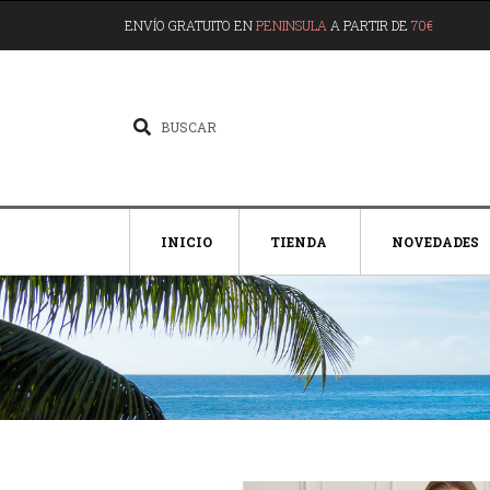
ENVÍO GRATUITO EN
PENINSULA
A PARTIR DE
70€
INICIO
TIENDA
NOVEDADES