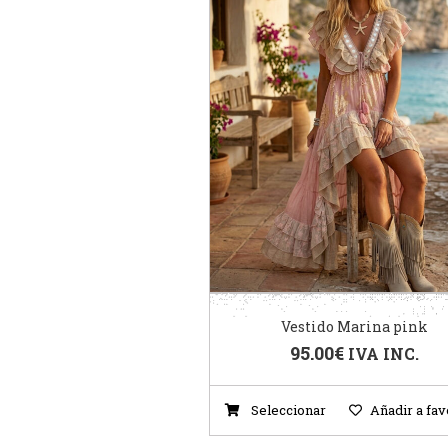
Vestido Marina pink
95.00
€
IVA INC.
Seleccionar
Añadir a fav