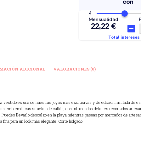
MACIÓN ADICIONAL
VALORACIONES (0)
axi vestido es una de nuestras joyas más exclusivas y de edición limitada de es
ras emblemáticas siluetas de caftán, con intrincados detalles recortados artesa
. Puedes llevarlo descalzo en la playa mientras paseas por mercados de artesaní
 fina para un look más elegante. Corte holgado.