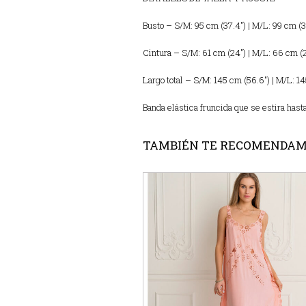
Busto – S/M: 95 cm (37.4″) | M/L: 99 cm (3
Cintura – S/M: 61 cm (24″) | M/L: 66 cm (
Largo total – S/M: 145 cm (56.6″) | M/L: 1
Banda elástica fruncida que se estira hast
TAMBIÉN TE RECOMENDA