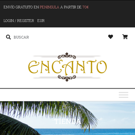
ENVÍO GRATUITO EN
PENINSULA
A PARTIR DE
70€
LOGIN / REGISTER
EUR
TIENDA