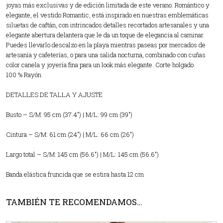
joyas más exclusivas y de edición limitada de este verano. Romántico y
elegante, el vestido Romantic, está inspirado en nuestras emblemáticas
siluetas de caftán, con intrincados detalles recortados artesanales y una
elegante abertura delantera que le da un toque de elegancia al caminar.
Puedes llevarlo descalzo en la playa mientras paseas por mercados de
artesanía y cafeterías, o para una salida nocturna, combinado con cuñas
color canela y joyería fina para un look más elegante. Corte holgado.
100 % Rayón
DETALLES DE TALLA Y AJUSTE
Busto – S/M: 95 cm (37.4″) | M/L: 99 cm (39″)
Cintura – S/M: 61 cm (24″) | M/L: 66 cm (26″)
Largo total – S/M: 145 cm (56.6″) | M/L: 145 cm (56.6″)
Banda elástica fruncida que se estira hasta 12 cm
TAMBIÉN TE RECOMENDAMOS…