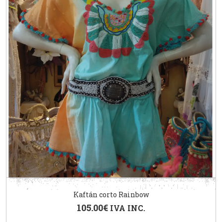
Kaftán corto Rainbow
105.00
€
IVA INC.