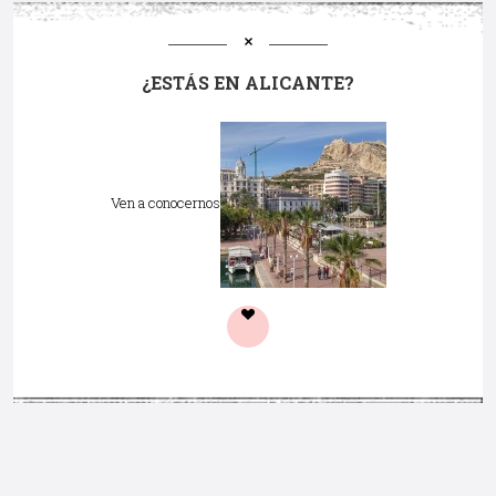
¿ESTÁS EN ALICANTE?
Ven a conocernos