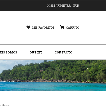
LOGIN / REGISTER
EUR
MIS FAVORITOS
CARRITO
NES SOMOS
OUTLET
CONTACTO
o Shena