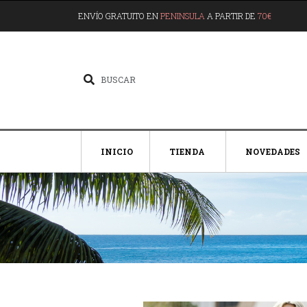
ENVÍO GRATUITO EN
PENINSULA
A PARTIR DE
70€
INICIO
TIENDA
NOVEDADES