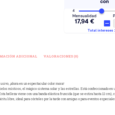
MACIÓN ADICIONAL
VALORACIONES (0)
usivo, ¡ahora en un espectacular color moca!
ielos místicos, el mágico sistema solar y las estrellas. Está confeccionado en 
sta belleza viene con una banda elástica fruncida (que se estira hasta 12 cm), 
tu libre, ideal para cócteles por la tarde con amigas o para eventos especiales