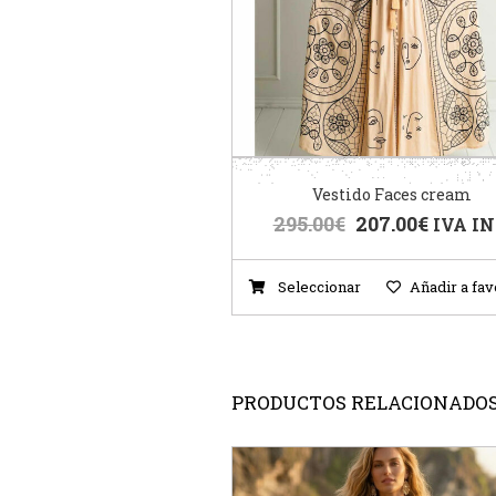
Vestido Faces cream
295.00
€
207.00
€
IVA IN
Seleccionar
Añadir a fav
PRODUCTOS RELACIONADO