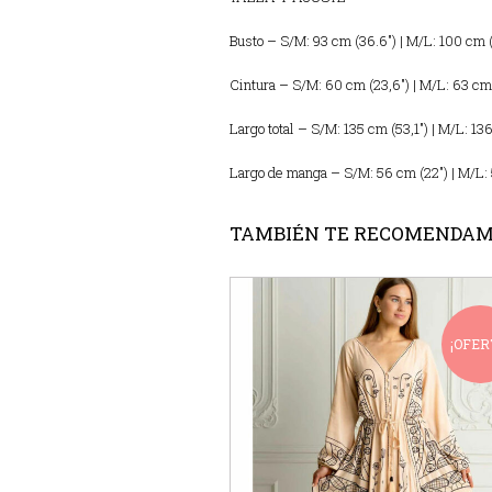
Busto – S/M: 93 cm (36.6″) | M/L: 100 cm (
Cintura – S/M: 60 cm (23,6″) | M/L: 63 cm
Largo total – S/M: 135 cm (53,1″) | M/L: 13
Largo de manga – S/M: 56 cm (22″) | M/L: 
TAMBIÉN TE RECOMENDA
¡OFER