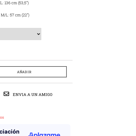
/L: 136 cm (53,5″)
 M/L: 57 cm (22″)
AÑADIR
ENVIA A UN AMIGO
os