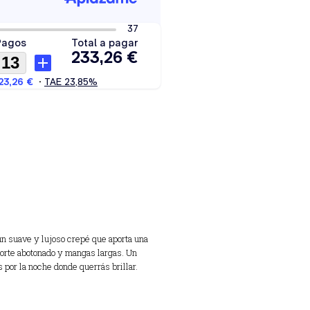
un suave y lujoso crepé que aporta una
corte abotonado y mangas largas. Un
 por la noche donde querrás brillar.