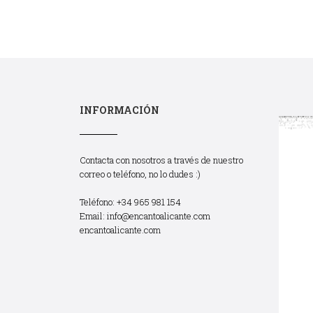
INFORMACIÓN
Contacta con nosotros a través de nuestro
correo o teléfono, no lo dudes :)
Teléfono: +34 965 981 154
Email:
info@encantoalicante.com
encantoalicante.com