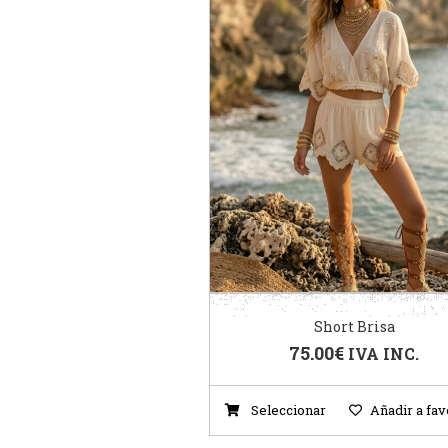
Short Brisa
75.00
€
IVA INC.
Seleccionar
Añadir a fav