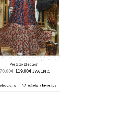
Vestido Eleonor
70.00
€
119.00
€
IVA INC.
eleccionar
Añadir a favoritos