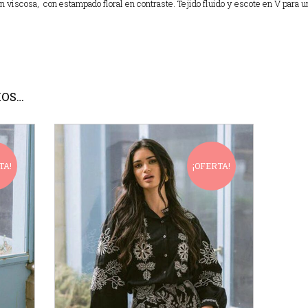
n viscosa, con estampado floral en contraste. Tejido fluido y escote en V para u
MOS…
TA!
¡OFERTA!