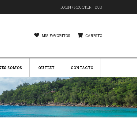
LOGIN / REGISTER
EUR
MIS FAVORITOS
CARRITO
NES SOMOS
OUTLET
CONTACTO