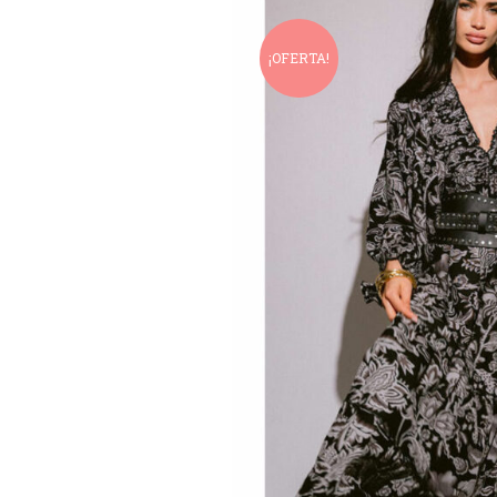
¡OFERTA!