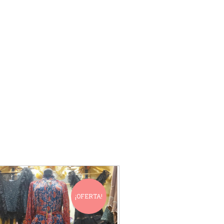
¡OFERTA!