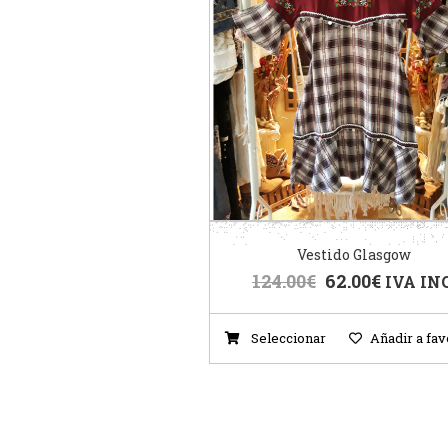
Vestido Glasgow
124.00
€
62.00
€
IVA INC
Seleccionar
Añadir a fav