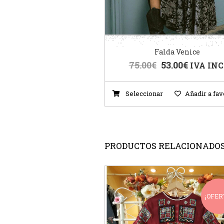
Falda Venice
75.00
€
53.00
€
IVA INC
Seleccionar
Añadir a fav
PRODUCTOS RELACIONADO
¡OFER