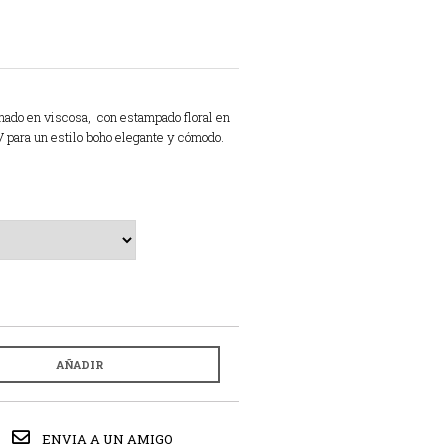
onado en viscosa, con estampado floral en
 V para un estilo boho elegante y cómodo.
AÑADIR
ENVIA A UN AMIGO