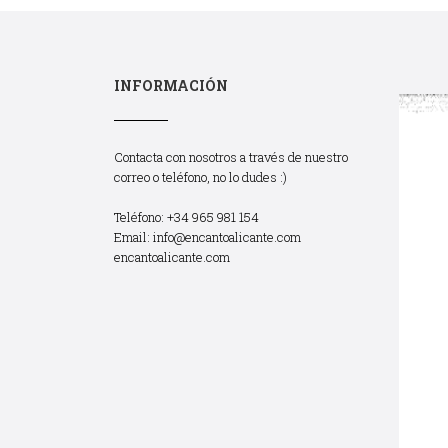
INFORMACIÓN
Contacta con nosotros a través de nuestro
correo o teléfono, no lo dudes :)
Teléfono: +34 965 981 154
Email:
info@encantoalicante.com
encantoalicante.com