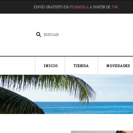
ENVÍO GRATUITO EN
PENINSULA
A PARTIR DE
70€
INICIO
TIENDA
NOVEDADES