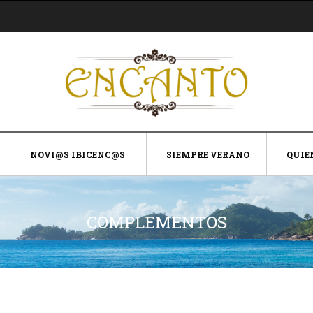
NOVI@S IBICENC@S
SIEMPRE VERANO
QUIE
COMPLEMENTOS