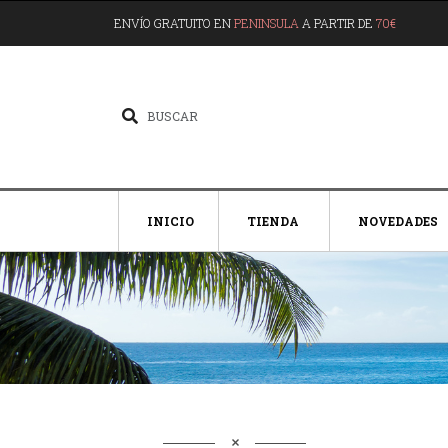
ENVÍO GRATUITO EN
PENINSULA
A PARTIR DE
70€
INICIO
TIENDA
NOVEDADES