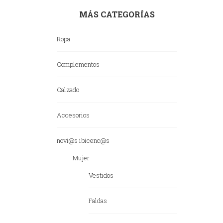
MÁS CATEGORÍAS
Ropa
Complementos
Calzado
Accesorios
novi@s ibicenc@s
Mujer
Vestidos
Faldas