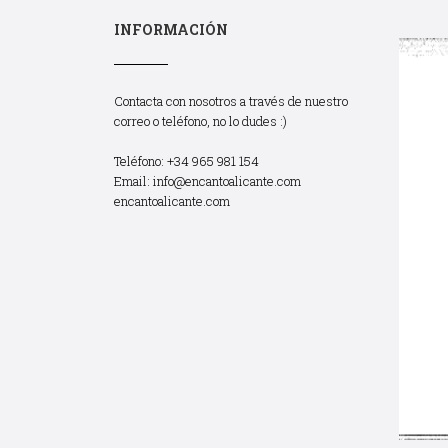
INFORMACIÓN
Contacta con nosotros a través de nuestro
correo o teléfono, no lo dudes :)
Teléfono: +34 965 981 154
Email:
info@encantoalicante.com
encantoalicante.com