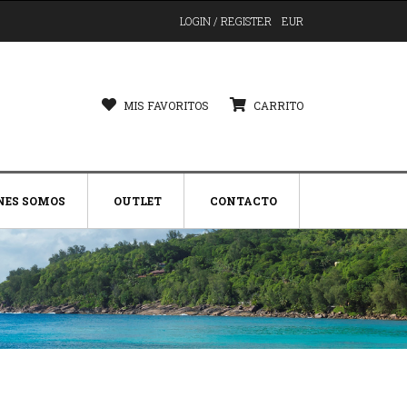
LOGIN / REGISTER
EUR
MIS FAVORITOS
CARRITO
NES SOMOS
OUTLET
CONTACTO