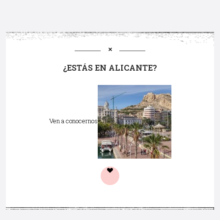
¿ESTÁS EN ALICANTE?
Ven a conocernos