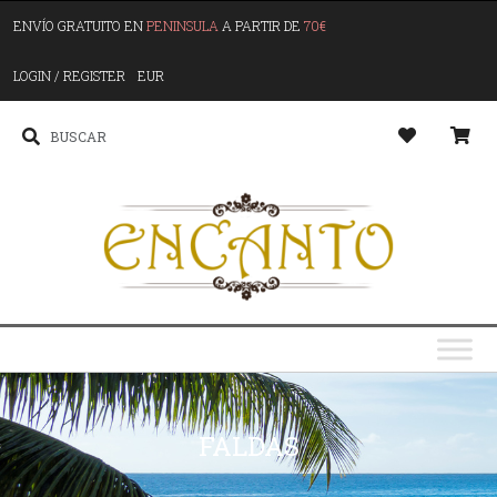
ENVÍO GRATUITO EN
PENINSULA
A PARTIR DE
70€
LOGIN / REGISTER
EUR
FALDAS