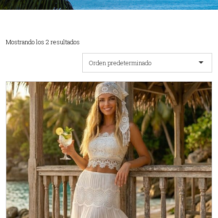
Mostrando los 2 resultados
Orden predeterminado