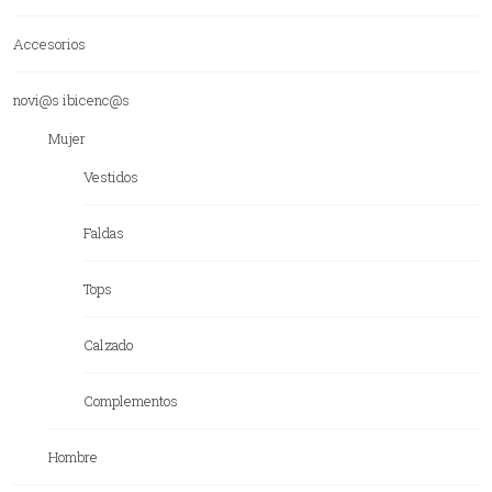
Accesorios
novi@s ibicenc@s
Mujer
Vestidos
Faldas
Tops
Calzado
Complementos
Hombre