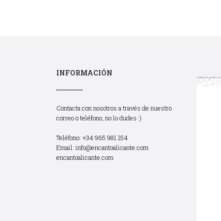
INFORMACIÓN
Contacta con nosotros a través de nuestro
correo o teléfono, no lo dudes :)
Teléfono: +34 965 981 154
Email:
info@encantoalicante.com
encantoalicante.com