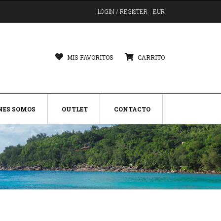
LOGIN / REGISTER
EUR
MIS FAVORITOS
CARRITO
NES SOMOS
OUTLET
CONTACTO