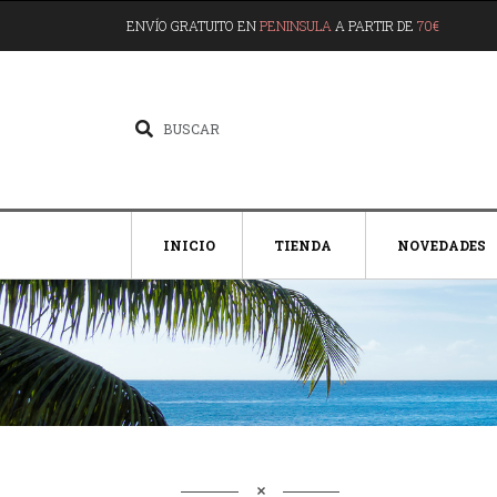
ENVÍO GRATUITO EN
PENINSULA
A PARTIR DE
70€
INICIO
TIENDA
NOVEDADES