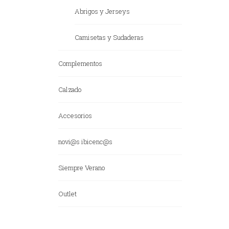
Abrigos y Jerseys
Camisetas y Sudaderas
Complementos
Calzado
Accesorios
novi@s ibicenc@s
Siempre Verano
Outlet