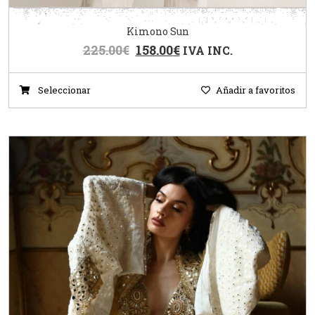
Kimono Sun
225.00
€
158.00
€
IVA INC.
Seleccionar
Añadir a favoritos