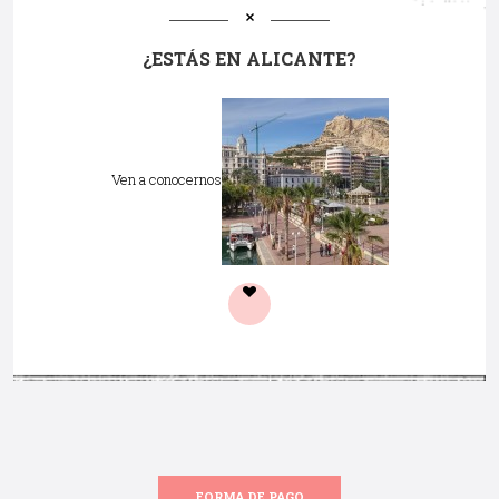
¿ESTÁS EN ALICANTE?
Ven a conocernos
FORMA DE PAGO