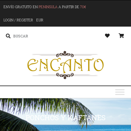
ENVÍO GRATUITO EN
PENINSULA
A PARTIR DE
70€
LOGIN / REGISTER
EUR
PONCHOS Y KAFTANES