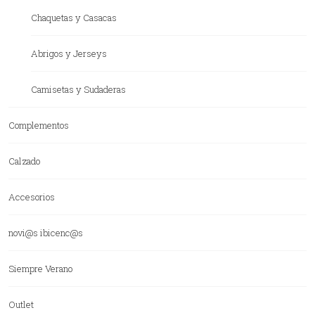
Chaquetas y Casacas
Abrigos y Jerseys
Camisetas y Sudaderas
Complementos
Calzado
Accesorios
novi@s ibicenc@s
Siempre Verano
Outlet