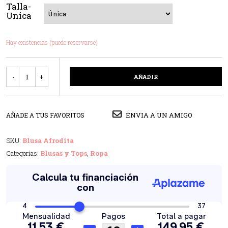
Talla-
Unica
Hay existencias (puede reservarse)
Cantidad
AÑADIR
ENVIA A UN AMIGO
AÑADE A TUS FAVORITOS
SKU:
Blusa Afrodita
Categorías:
Blusas y Tops
,
Ropa