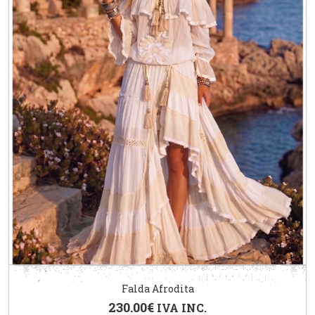
Falda Afrodita
230.00
€
IVA INC.