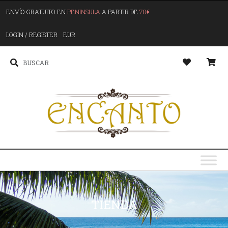
ENVÍO GRATUITO EN
PENINSULA
A PARTIR DE
70€
LOGIN / REGISTER
EUR
TIENDA