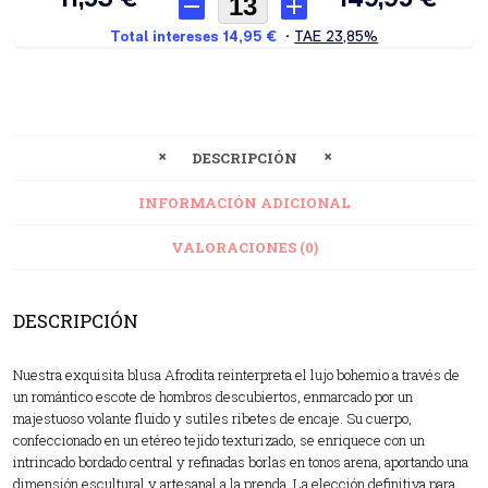
DESCRIPCIÓN
INFORMACIÓN ADICIONAL
VALORACIONES (0)
DESCRIPCIÓN
Nuestra exquisita blusa Afrodita reinterpreta el lujo bohemio a través de
un romántico escote de hombros descubiertos, enmarcado por un
majestuoso volante fluido y sutiles ribetes de encaje. Su cuerpo,
confeccionado en un etéreo tejido texturizado, se enriquece con un
intrincado bordado central y refinadas borlas en tonos arena, aportando una
dimensión escultural y artesanal a la prenda. La elección definitiva para