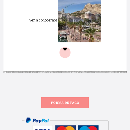
Ven a conocernos
FORMA DE PAGO