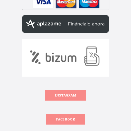
INSTAGRAM
FACEBOOK