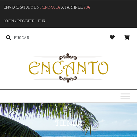
ENVÍO GRATUITO EN
PENINSULA
A PARTIR DE
70€
LOGIN / REGISTER
EUR
TIENDA