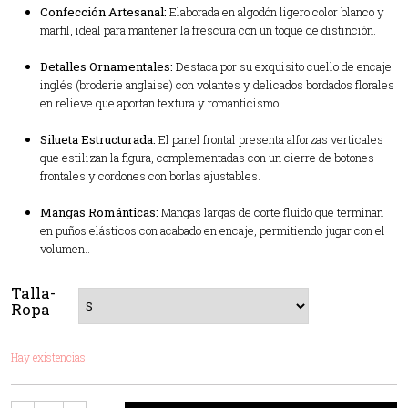
Confección Artesanal:
Elaborada en algodón ligero color blanco y
marfil, ideal para mantener la frescura con un toque de distinción.
Detalles Ornamentales:
Destaca por su exquisito cuello de encaje
inglés (broderie anglaise) con volantes y delicados bordados florales
en relieve que aportan textura y romanticismo.
Silueta Estructurada:
El panel frontal presenta alforzas verticales
que estilizan la figura, complementadas con un cierre de botones
frontales y cordones con borlas ajustables.
Mangas Románticas:
Mangas largas de corte fluido que terminan
en puños elásticos con acabado en encaje, permitiendo jugar con el
volumen..
Talla-
Ropa
Hay existencias
Cantidad