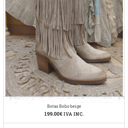
Botas Boho beige
199.00
€
IVA INC.