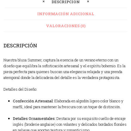
DESCRIPCIÓN
INFORMACIÓN ADICIONAL
VALORACIONES (0)
DESCRIPCIÓN
Nuestra blusa Summer, captura la esencia de un verano eterno con un
diseño que equilibra la sofisticación artesanal y el espíritu bohemio. Es la
pieza perfecta para quienes buscan una elegancia relajada y una prenda
atemporal donde la delicadeza del detalle es la verdadera protagonista.
Detalles del Diseño:
Confección Artesanal:
Elaborada en algodón ligero color blanco y
marfil, ideal para mantener la frescura con un toque de distinción.
Detalles Ornamentales:
Destaca por su exquisito cuello de encaje
inglés (broderie anglaise) con volantes y delicados bordados florales
en relieve que aportan textura y romanticismo.