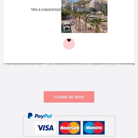
Ven a conocernos
FORMA DE PAGO