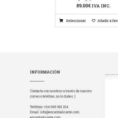
89.00
€
IVA INC.
Seleccionar
Añadir a fav
INFORMACIÓN
Contacta con nosotros a través de nuestro
correo o teléfono, no lo dudes :)
Teléfono: +34 965 981 154
Email:
info@encantoalicante.com
encantoalicante.com