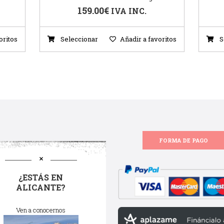
159.00
€
IVA INC.
oritos
Seleccionar
Añadir a favoritos
S
FORMA DE PAGO
¿ESTÁS EN
ALICANTE?
Ven a conocernos