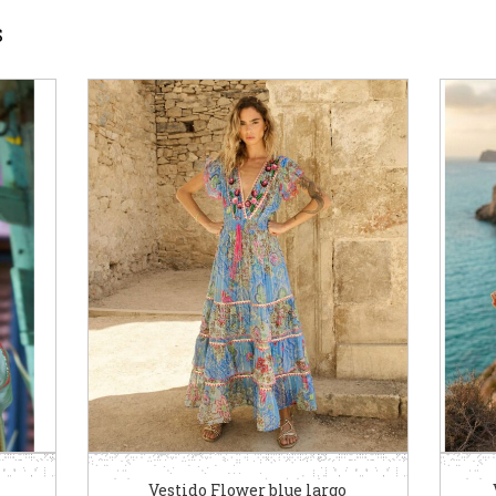
S
Vestido Flower blue largo