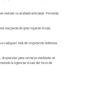
ue realzan su acabado artesanal.
Presenta
rea una pieza de gran riqueza visual,
a a cualquier look de inspiración bohemia.
te, dispuestas para cerrarse mediante un
eniendo la ligereza visual del torso de