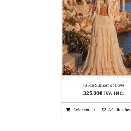
Falda Sunset of Love
325.00
€
IVA INC.
Seleccionar
Añadir a fav