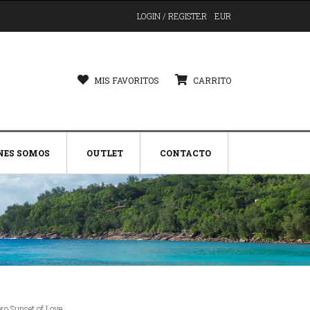
LOGIN / REGISTER
EUR
MIS FAVORITOS
CARRITO
NES SOMOS
OUTLET
CONTACTO
ero Sunset of Love