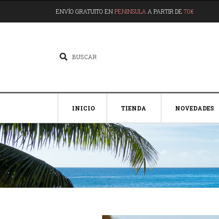
ENVÍO GRATUITO EN
PENINSULA
A PARTIR DE
70€
INICIO
TIENDA
NOVEDADES