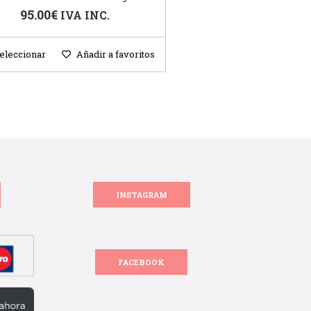
95.00
€
IVA INC.
eleccionar
Añadir a favoritos
INSTAGRAM
FACEBOOK