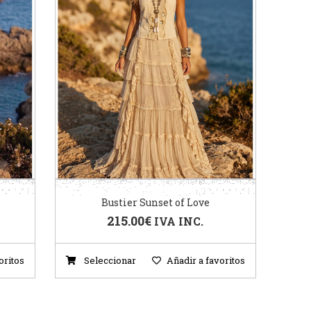
Bustier Sunset of Love
215.00
€
IVA INC.
oritos
Seleccionar
Añadir a favoritos