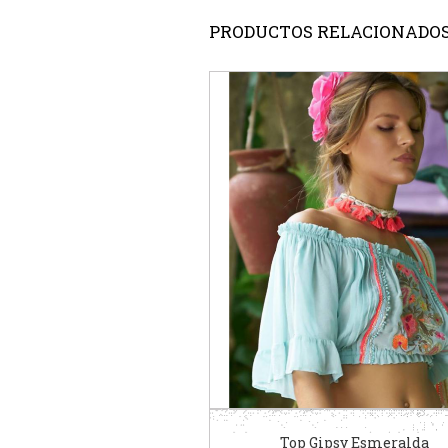
PRODUCTOS RELACIONADO
Top Gipsy Esmeralda