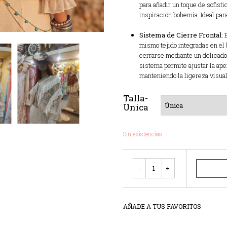
para añadir un toque de sofisti
inspiración bohemia. Ideal par
Sistema de Cierre Frontal:
E
mismo tejido integradas en el 
cerrarse mediante un delicado 
sistema permite ajustar la ape
manteniendo la ligereza visual 
Talla-
Unica
Sin existencias
Cantidad
AÑADE A TUS FAVORITOS