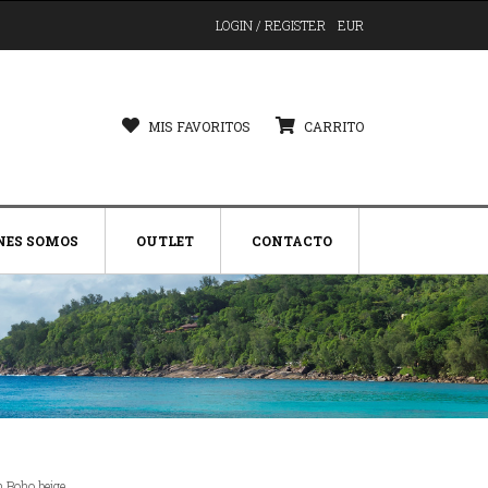
LOGIN / REGISTER
EUR
MIS FAVORITOS
CARRITO
NES SOMOS
OUTLET
CONTACTO
n Boho beige