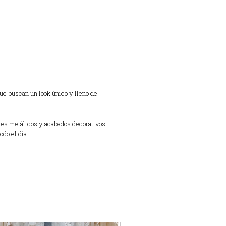
ue buscan un look único y lleno de
lles metálicos y acabados decorativos
odo el día.