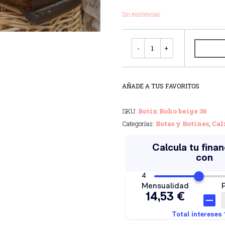
Sin existencias
Cantidad
AÑADE A TUS FAVORITOS
SKU:
Botin Boho beige 36
Categorías:
Botas y Botines
,
Cal