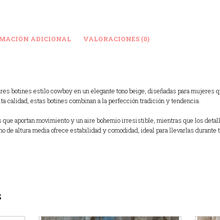
MACIÓN ADICIONAL
VALORACIONES (0)
res botines estilo cowboy en un elegante tono beige, diseñadas para mujeres q
ta calidad, estas botines combinan a la perfección tradición y tendencia.
s que aportan movimiento y un aire bohemio irresistible, mientras que los deta
ho de altura media ofrece estabilidad y comodidad, ideal para llevarlas durante t
S