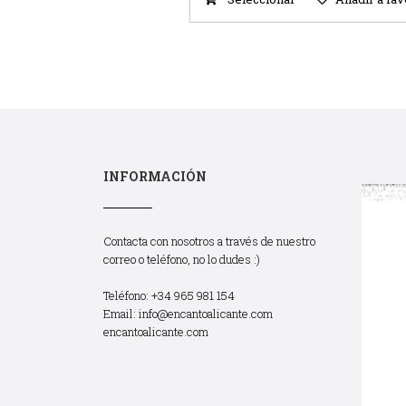
INFORMACIÓN
Contacta con nosotros a través de nuestro
correo o teléfono, no lo dudes :)
Teléfono: +34 965 981 154
Email:
info@encantoalicante.com
encantoalicante.com