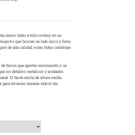
taculares botas estilo cowboy en un
 mujeres que buscan un look único y lleno
piel de alta calidad, estas botas combinan
.
 de flecos que aportan movimiento y un
que los detalles metálicos y acabados
sanal. El tacón ancho de altura media
 para llevarlas durante todo el día.