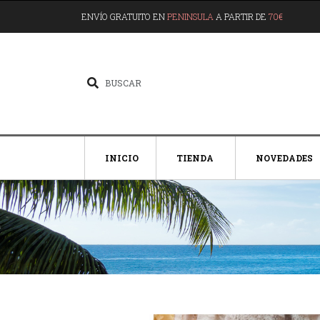
ENVÍO GRATUITO EN
PENINSULA
A PARTIR DE
70€
INICIO
TIENDA
NOVEDADES