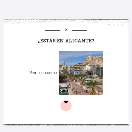
¿ESTÁS EN ALICANTE?
Ven a conocernos