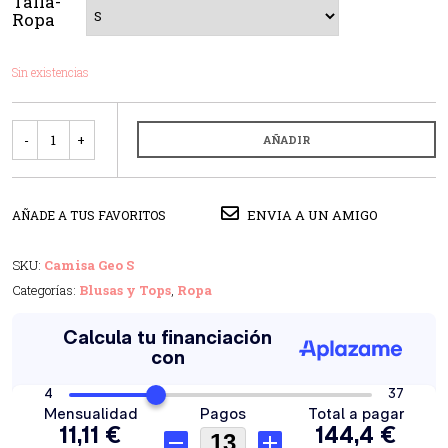
Talla-
Ropa
Sin existencias
Cantidad
AÑADIR
ENVIA A UN AMIGO
AÑADE A TUS FAVORITOS
SKU:
Camisa Geo S
Categorías:
Blusas y Tops
,
Ropa