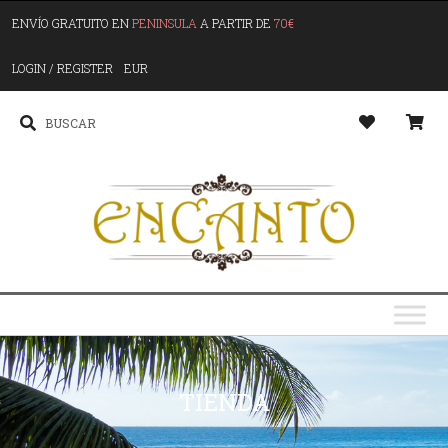
ENVÍO GRATUITO EN
PENINSULA
A PARTIR DE
70€
LOGIN / REGISTER
EUR
TIENDA