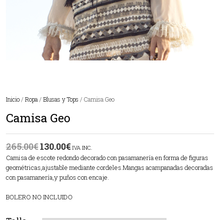
Inicio
/
Ropa
/
Blusas y Tops
/ Camisa Geo
Camisa Geo
265.00
€
130.00
€
IVA INC.
Camisa de escote redondo decorado con pasamanería en forma de figuras
geométricas,ajustable mediante cordeles.Mangas acampanadas decoradas
con pasamanería,y puños con encaje.
BOLERO NO INCLUIDO