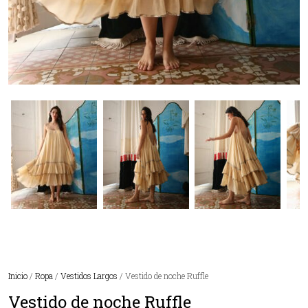
Inicio
/
Ropa
/
Vestidos Largos
/ Vestido de noche Ruffle
Vestido de noche Ruffle