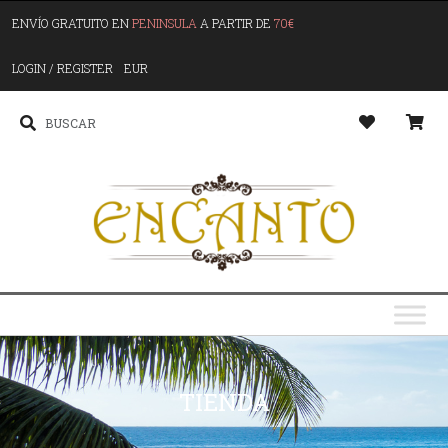
ENVÍO GRATUITO EN
PENINSULA
A PARTIR DE
70€
LOGIN / REGISTER
EUR
TIENDA