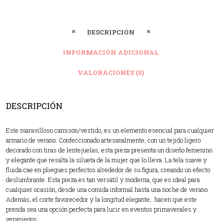
DESCRIPCIÓN
INFORMACIÓN ADICIONAL
VALORACIONES (0)
DESCRIPCIÓN
Este maravilloso camisón/vestido, es un elemento esencial para cualquier
armario de verano. Confeccionado artesanalmente, con un tejido ligero
decorado con tiras de lentejuelas, esta pieza presenta un diseño femenino
y elegante que resalta la silueta de la mujer que lo lleva. La tela suave y
fluida cae en pliegues perfectos alrededor de su figura, creando un efecto
deslumbrante. Esta pieza es tan versátil y moderna, que es ideal para
cualquier ocasión, desde una comida informal hasta una noche de verano.
Además, el corte favorecedor y la longitud elegante, hacen que este
prenda sea una opción perfecta para lucir en eventos primaverales y
veraniegos.