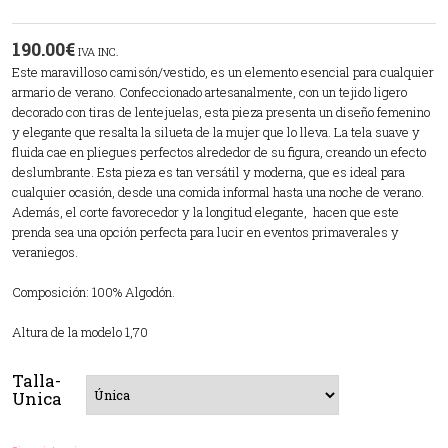
190.00
€
IVA INC.
Este maravilloso camisón/vestido, es un elemento esencial para cualquier
armario de verano. Confeccionado artesanalmente, con un tejido ligero
decorado con tiras de lentejuelas, esta pieza presenta un diseño femenino
y elegante que resalta la silueta de la mujer que lo lleva. La tela suave y
fluida cae en pliegues perfectos alrededor de su figura, creando un efecto
deslumbrante. Esta pieza es tan versátil y moderna, que es ideal para
cualquier ocasión, desde una comida informal hasta una noche de verano.
Además, el corte favorecedor y la longitud elegante, hacen que este
prenda sea una opción perfecta para lucir en eventos primaverales y
veraniegos.
Composición: 100% Algodón.
Altura de la modelo 1,70
Talla-
Unica