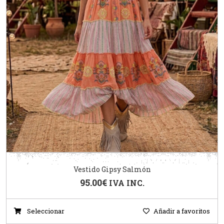
Vestido Gipsy Salmón
95.00
€
IVA INC.
Seleccionar
Añadir a favoritos