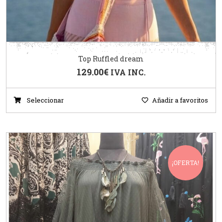
Top Ruffled dream
129.00
€
IVA INC.
Seleccionar
Añadir a favoritos
¡OFERTA!