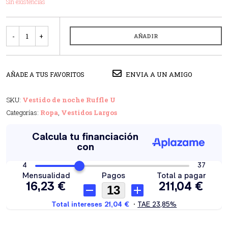
Sin existencias
Cantidad
AÑADIR
ENVIA A UN AMIGO
AÑADE A TUS FAVORITOS
SKU:
Vestido de noche Ruffle U
Categorías:
Ropa
,
Vestidos Largos