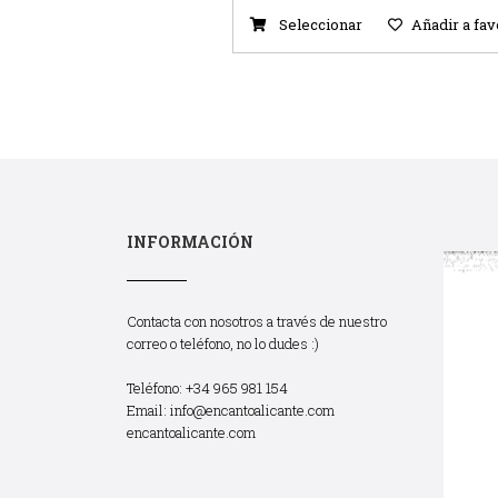
Seleccionar
Añadir a fav
INFORMACIÓN
Contacta con nosotros a través de nuestro
correo o teléfono, no lo dudes :)
Teléfono: +34 965 981 154
Email:
info@encantoalicante.com
encantoalicante.com