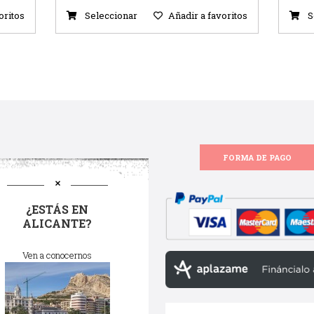
oritos
Seleccionar
Añadir a favoritos
S
FORMA DE PAGO
¿ESTÁS EN
ALICANTE?
Ven a conocernos