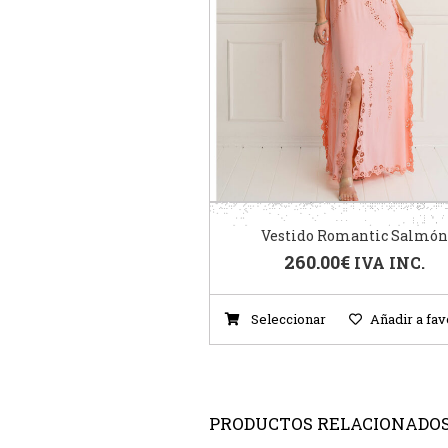
Vestido Romantic Salmón
260.00
€
IVA INC.
Seleccionar
Añadir a fav
PRODUCTOS RELACIONADO