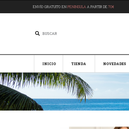
ENVÍO GRATUITO EN
PENINSULA
A PARTIR DE
70€
INICIO
TIENDA
NOVEDADES