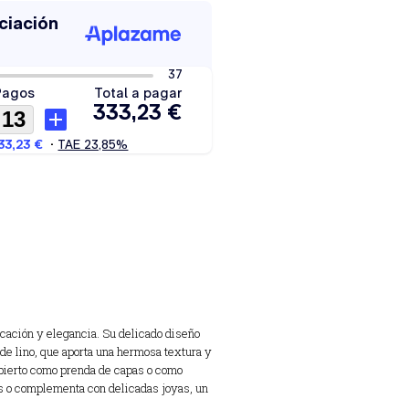
icación y elegancia. Su delicado diseño
 de lino, que aporta una hermosa textura y
abierto como prenda de capas o como
os o complementa con delicadas joyas, un