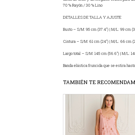
70 % Rayón / 30 % Lino
DETALLES DE TALLA Y AJUSTE
Busto – S/M: 95 cm (37.4″) | M/L: 99 cm (3
Cintura – S/M: 61 cm (24″) | M/L: 66 cm (
Largo total – S/M: 145 cm (56.6″) | M/L: 1
Banda elástica fruncida que se estira hast
TAMBIÉN TE RECOMENDA