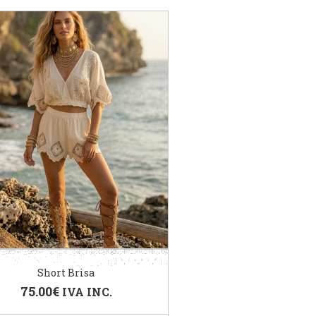
Short Brisa
75.00
€
IVA INC.