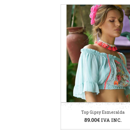
Top Gipsy Esmeralda
89.00
€
IVA INC.