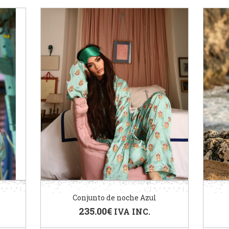
Conjunto de noche Azul
235.00
€
IVA INC.