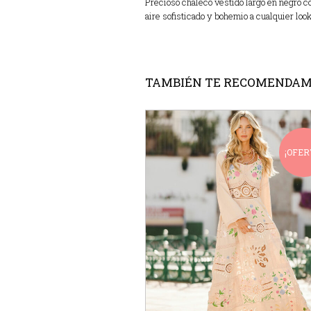
Precioso chaleco vestido largo en negro c
aire sofisticado y bohemio a cualquier look
TAMBIÉN TE RECOMENDA
¡OFER