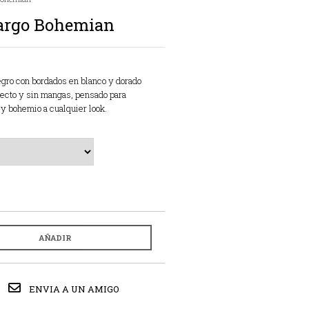
largo Bohemian
egro con bordados en blanco y dorado
recto y sin mangas, pensado para
 y bohemio a cualquier look.
AÑADIR
ENVIA A UN AMIGO