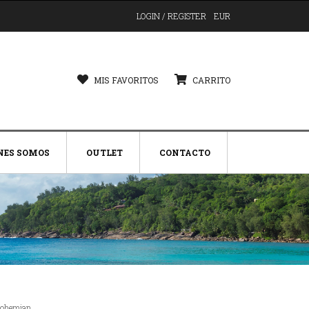
LOGIN / REGISTER
EUR
MIS FAVORITOS
CARRITO
NES SOMOS
OUTLET
CONTACTO
Bohemian