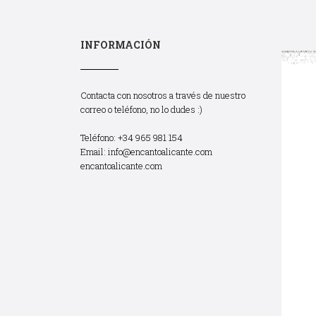
INFORMACIÓN
Contacta con nosotros a través de nuestro
correo o teléfono, no lo dudes :)
Teléfono: +34 965 981 154
Email:
info@encantoalicante.com
encantoalicante.com