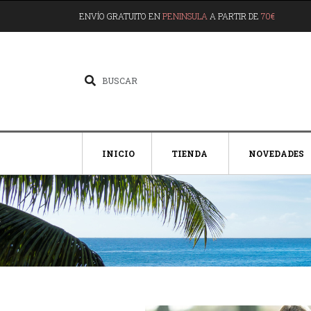
ENVÍO GRATUITO EN
PENINSULA
A PARTIR DE
70€
INICIO
TIENDA
NOVEDADES