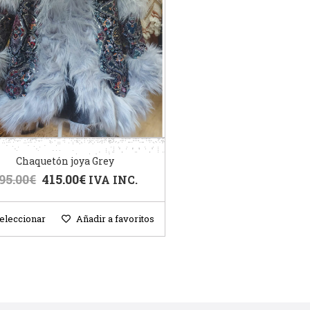
Chaquetón joya Grey
95.00
€
415.00
€
IVA INC.
eleccionar
Añadir a favoritos