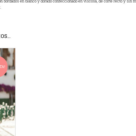
on bordados en blanco y dorado confeccionado en viscosa, de corte recto y sin
.
MOS…
TA!