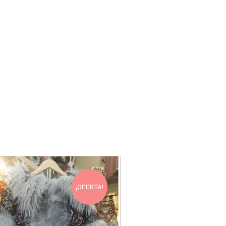
¡OFERTA!