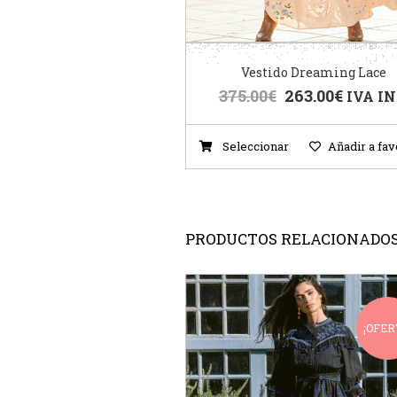
Vestido Dreaming Lace
375.00
€
263.00
€
IVA IN
Seleccionar
Añadir a fav
PRODUCTOS RELACIONADO
¡OFER