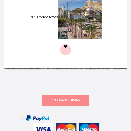
Ven a conocernos
FORMA DE PAGO