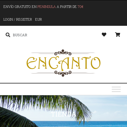
ENVÍO GRATUITO EN
PENINSULA
A PARTIR DE
70€
LOGIN / REGISTER
EUR
TIENDA