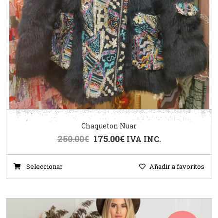
Chaqueton Nuar
250.00
€
175.00
€
IVA INC.
Seleccionar
Añadir a favoritos