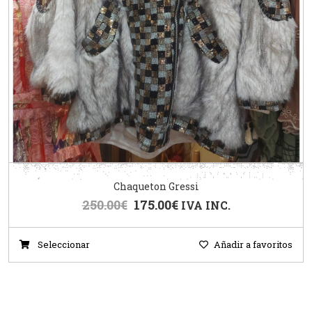
Chaqueton Gressi
250.00
€
175.00
€
IVA INC.
Seleccionar
Añadir a favoritos