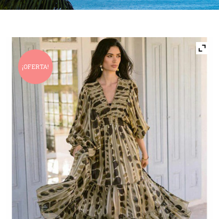
¡OFERTA!