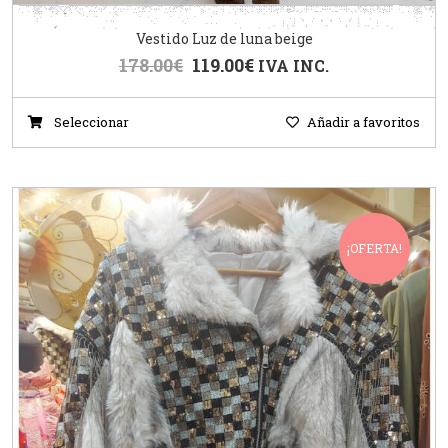
Vestido Luz de luna beige
178.00
€
119.00
€
IVA INC.
Seleccionar
Añadir a favoritos
¡OFERTA!