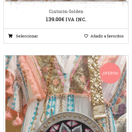
Cinturón Golden
139.00
€
IVA INC.
Seleccionar
Añadir a favoritos
¡OFERTA!