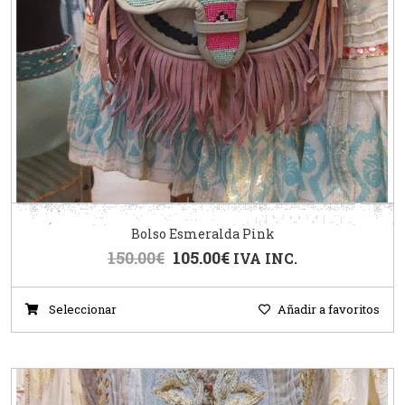
Bolso Esmeralda Pink
150.00
€
105.00
€
IVA INC.
Seleccionar
Añadir a favoritos