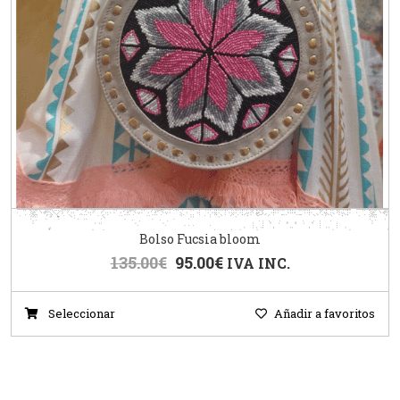
Bolso Fucsia bloom
135.00
€
95.00
€
IVA INC.
Seleccionar
Añadir a favoritos