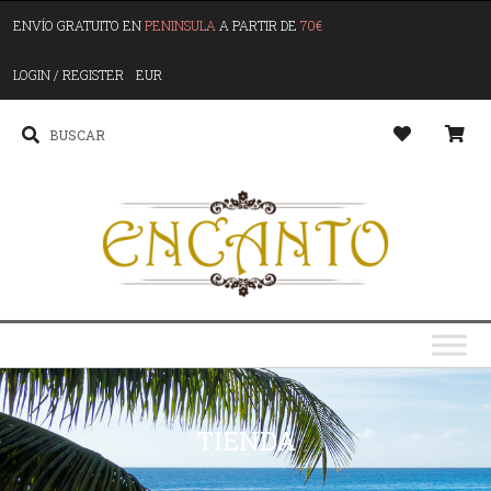
ENVÍO GRATUITO EN
PENINSULA
A PARTIR DE
70€
LOGIN / REGISTER
EUR
TIENDA