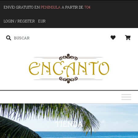
ENVÍO GRATUITO EN
PENINSULA
A PARTIR DE
70€
LOGIN / REGISTER
EUR
TIENDA