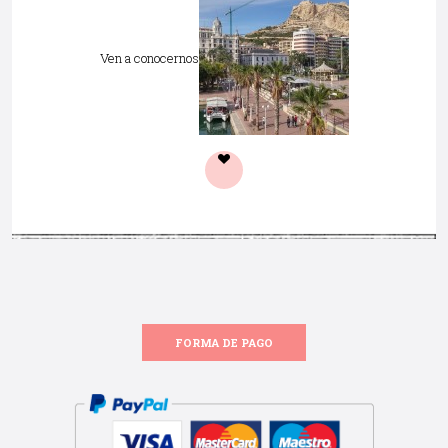
Ven a conocernos
FORMA DE PAGO