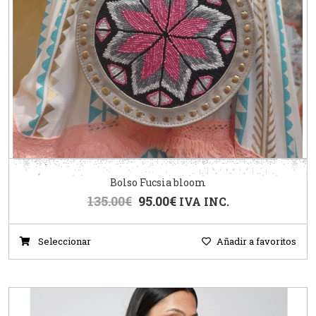
Bolso Fucsia bloom
135.00
€
95.00
€
IVA INC.
Seleccionar
Añadir a favoritos