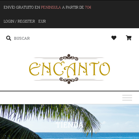
ENVÍO GRATUITO EN
PENINSULA
A PARTIR DE
70€
LOGIN / REGISTER
EUR
TIENDA