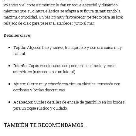
volantes y el corte asimétrico le dan un toque especial y dinámico,
mientras que su cintura elástica se adapta a tu figura garantizando la
máxima comodidad. Un básico muy favorecedor, perfecto para un look
relajado de día o para pasear al atardecer junto al mar.
Detalles clave:
Tejido:
Algodón liso y suave, transpirable y con una caída muy
natural.
Diseño:
Capas escalonadas con paneles a contraste y corte
asimétrico (más corta por un lateral)
Ajuste:
Cierre muy cómodo con cintura elástica, rematada con
cordones y borlas decorativas.
Acabados:
Sutiles detalles de encaje de ganchillo en los bordes
para un toque rústico y cuidado.
TAMBIÉN TE RECOMENDAMOS…