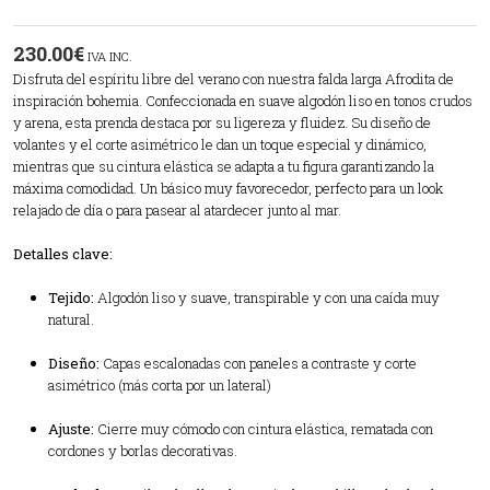
230.00
€
IVA INC.
Disfruta del espíritu libre del verano con nuestra falda larga Afrodita de
inspiración bohemia. Confeccionada en suave algodón liso en tonos crudos
y arena, esta prenda destaca por su ligereza y fluidez. Su diseño de
volantes y el corte asimétrico le dan un toque especial y dinámico,
mientras que su cintura elástica se adapta a tu figura garantizando la
máxima comodidad. Un básico muy favorecedor, perfecto para un look
relajado de día o para pasear al atardecer junto al mar.
Detalles clave:
Tejido:
Algodón liso y suave, transpirable y con una caída muy
natural.
Diseño:
Capas escalonadas con paneles a contraste y corte
asimétrico (más corta por un lateral)
Ajuste:
Cierre muy cómodo con cintura elástica, rematada con
cordones y borlas decorativas.