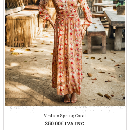
Vestido Spring Coral
250.00
€
IVA INC.