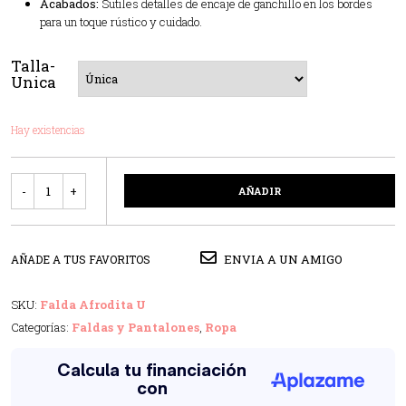
Acabados:
Sutiles detalles de encaje de ganchillo en los bordes
para un toque rústico y cuidado.
Talla-
Unica
Hay existencias
Cantidad
AÑADIR
ENVIA A UN AMIGO
AÑADE A TUS FAVORITOS
SKU:
Falda Afrodita U
Categorías:
Faldas y Pantalones
,
Ropa