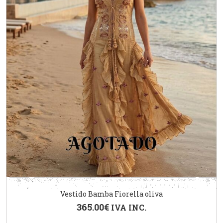
Vestido Bamba Fiorella oliva
365.00
€
IVA INC.