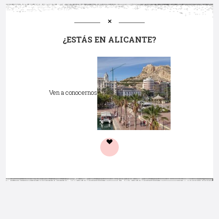
¿ESTÁS EN ALICANTE?
Ven a conocernos