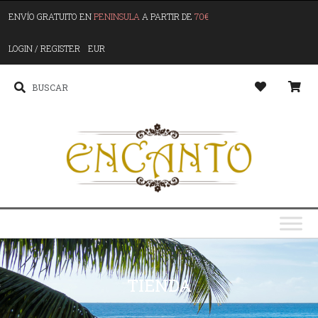
ENVÍO GRATUITO EN
PENINSULA
A PARTIR DE
70€
LOGIN / REGISTER
EUR
TIENDA