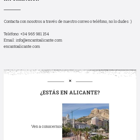
Contacta con nosotros a través de nuestro correo o teléfono, no lo dudes :)
Teléfono: +34 965 981 154
Email:
info@encantoalicante.com
encantoalicante.com
¿ESTÁS EN ALICANTE?
Ven a conocernos