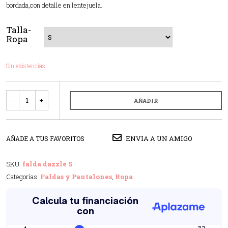
bordada,con detalle en lentejuela.
Talla-
Ropa
Sin existencias
Cantidad
AÑADIR
ENVIA A UN AMIGO
AÑADE A TUS FAVORITOS
SKU:
falda dazzle S
Categorías:
Faldas y Pantalones
,
Ropa