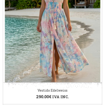
Vestido Edelweiss
290.00
€
IVA INC.