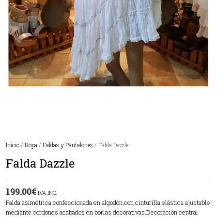
Inicio
/
Ropa
/
Faldas y Pantalones
/ Falda Dazzle
Falda Dazzle
199.00
€
IVA INC.
Falda asimétrica confeccionada en algodón,con cinturilla elástica ajustable
mediante cordones acabados en borlas decorativas.Decoración central