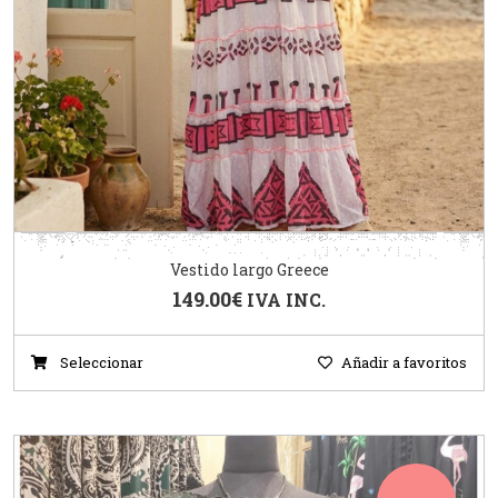
Vestido largo Greece
149.00
€
IVA INC.
Seleccionar
Añadir a favoritos