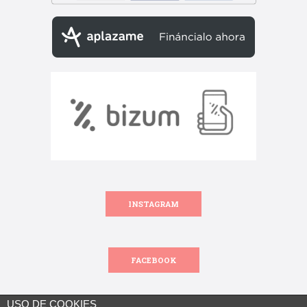
INSTAGRAM
FACEBOOK
USO DE COOKIES