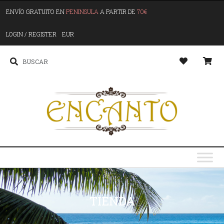
ENVÍO GRATUITO EN
PENINSULA
A PARTIR DE
70€
LOGIN / REGISTER
EUR
TIENDA