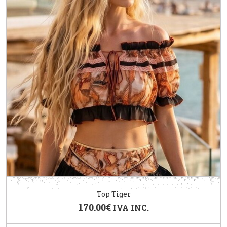
Top Tiger
170.00
€
IVA INC.