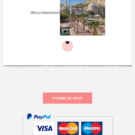
Ven a conocernos
FORMA DE PAGO