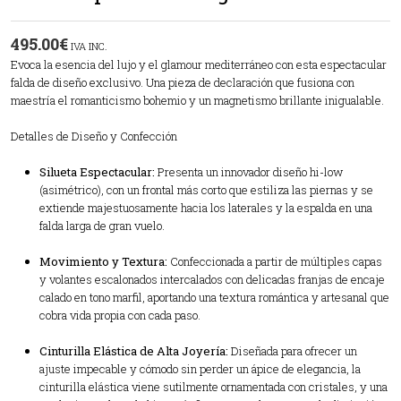
495.00
€
IVA INC.
Evoca la esencia del lujo y el glamour mediterráneo con esta espectacular
falda de diseño exclusivo. Una pieza de declaración que fusiona con
maestría el romanticismo bohemio y un magnetismo brillante inigualable.
Detalles de Diseño y Confección
Silueta Espectacular:
Presenta un innovador diseño hi-low
(asimétrico), con un frontal más corto que estiliza las piernas y se
extiende majestuosamente hacia los laterales y la espalda en una
falda larga de gran vuelo.
Movimiento y Textura:
Confeccionada a partir de múltiples capas
y volantes escalonados intercalados con delicadas franjas de encaje
calado en tono marfil, aportando una textura romántica y artesanal que
cobra vida propia con cada paso.
Cinturilla Elástica de Alta Joyería:
Diseñada para ofrecer un
ajuste impecable y cómodo sin perder un ápice de elegancia, la
cinturilla elástica viene sutilmente ornamentada con cristales, y una