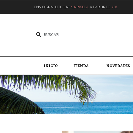
ENVÍO GRATUITO EN
PENINSULA
A PARTIR DE
70€
INICIO
TIENDA
NOVEDADES