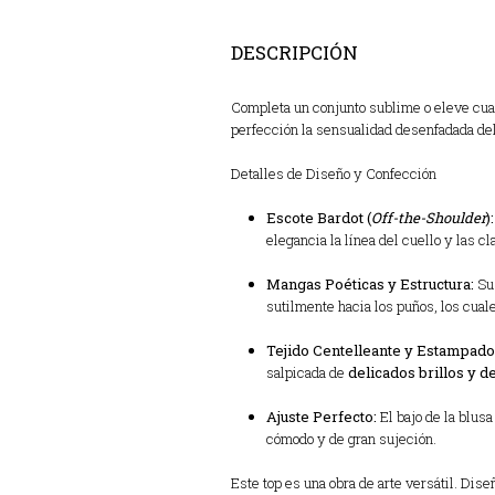
DESCRIPCIÓN
Completa un conjunto sublime o eleve cual
perfección la sensualidad desenfadada del 
Detalles de Diseño y Confección
Escote Bardot (
Off-the-Shoulder
):
elegancia la línea del cuello y las 
Mangas Poéticas y Estructura:
Sus
sutilmente hacia los puños, los cuale
Tejido Centelleante y Estampado
salpicada de
delicados brillos y de
Ajuste Perfecto:
El bajo de la blusa
cómodo y de gran sujeción.
Este top es una obra de arte versátil. Di