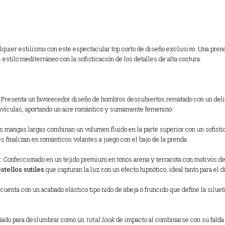
quier estilismo con este espectacular top corto de diseño exclusivo. Una prenda
estilo mediterráneo con la sofisticación de los detalles de alta costura.
Presenta un favorecedor diseño de hombros descubiertos rematado con un deli
clavículas, aportando un aire romántico y sumamente femenino.
 mangas largas combinan un volumen fluido en la parte superior con un sofisti
s finalizan en románticos volantes a juego con el bajo de la prenda.
:
Confeccionado en un tejido premium en tonos arena y terracota con motivos de 
stellos sutiles
que capturan la luz con un efecto hipnótico, ideal tanto para el 
 cuenta con un acabado elástico tipo nido de abeja o fruncido que define la silue
señado para deslumbrar como un
total look
de impacto al combinarse con su falda