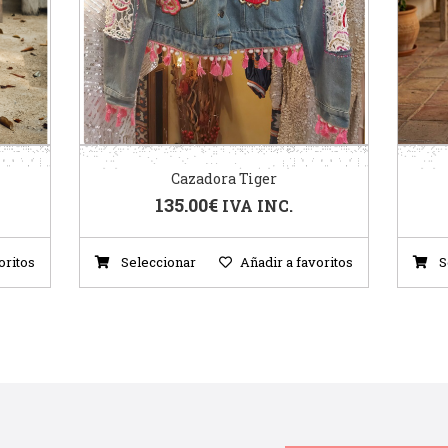
Cazadora Tiger
135.00
€
IVA INC.
oritos
Seleccionar
Añadir a favoritos
S