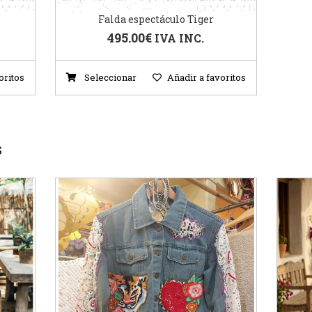
Falda espectáculo Tiger
495.00
€
IVA INC.
oritos
Seleccionar
Añadir a favoritos
S