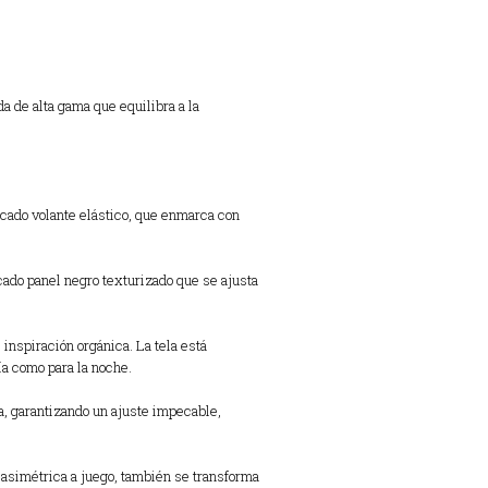
 de alta gama que equilibra a la
cado volante elástico, que enmarca con
cado panel negro texturizado que se ajusta
inspiración orgánica. La tela está
día como para la noche.
ta, garantizando un ajuste impecable,
 asimétrica a juego, también se transforma