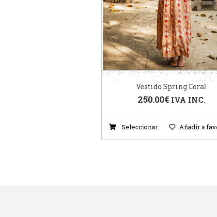
Vestido Spring Coral
250.00
€
IVA INC.
Seleccionar
Añadir a fav