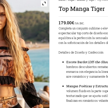
Top Manga Tiger
179.00
€
IVA INC.
Completa un conjunto sublime o elev
espectacular top corto de diseño ex
equilibra a la perfección la sensual
con la sofisticación de los detalles d
Detalles de Diseño y Confección
Escote Bardot (
Off-the-Shou
hombros descubiertos rematado
enmarca con elegancia la línea
aire romántico y sumamente f
Mangas Poéticas y Estructu
volumen fluido en la parte sup
texturizado que se ajusta suti
finalizan en románticos volante