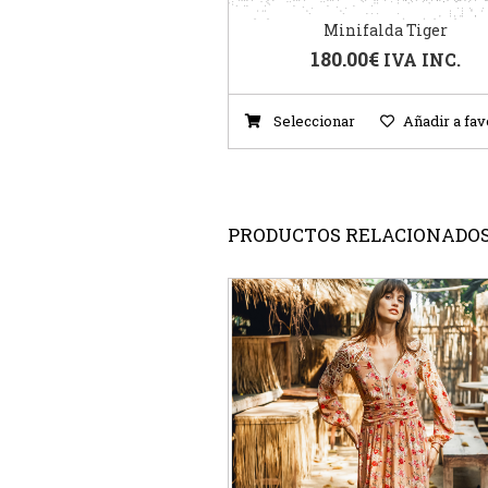
Minifalda Tiger
180.00
€
IVA INC.
Seleccionar
Añadir a fav
PRODUCTOS RELACIONADO