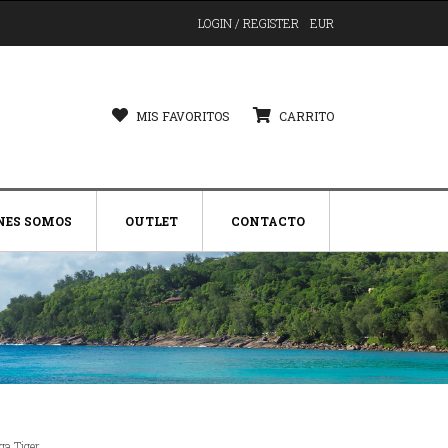
LOGIN / REGISTER
EUR
MIS FAVORITOS
CARRITO
NES SOMOS
OUTLET
CONTACTO
a Tiger