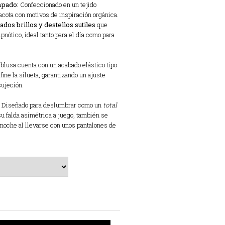
mpado:
Confeccionado en un tejido
cota con motivos de inspiración orgánica.
ados brillos y destellos sutiles
que
pnótico, ideal tanto para el día como para
 blusa cuenta con un acabado elástico tipo
fine la silueta, garantizando un ajuste
ujeción.
il. Diseñado para deslumbrar como un
total
u falda asimétrica a juego, también se
a noche al llevarse con unos pantalones de