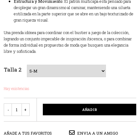
Estructura y Movimiento:
El patrón multicapa está pensado para
desplegar un gran dinamismo al caminar, manteniendo una silueta
estilizada en la parte superior que se abre en un bajo texturizado de
gran riqueza visual.
Una prenda idónea para coordinar con el bustier a juego de la colección,
logrando un conjunto impecable de inspiración ibicenca, o para combinar
de forma individual en propuestas de moda que busquen una elegancia
libre y sofisticada.
Talla 2
Hay existencias
Cantidad
AÑADIR
ENVIA A UN AMIGO
AÑADE A TUS FAVORITOS