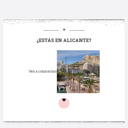
¿ESTÁS EN ALICANTE?
Ven a conocernos