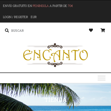
ENVÍO GRATUITO EN
PENINSULA
A PARTIR DE
70€
LOGIN / REGISTER
EUR
TIENDA