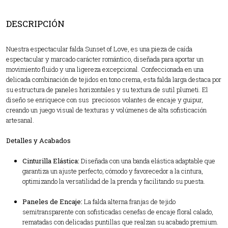
DESCRIPCIÓN
Nuestra espectacular falda Sunset of Love, es una pieza de caída
espectacular y marcado carácter romántico, diseñada para aportar un
movimiento fluido y una ligereza excepcional. Confeccionada en una
delicada combinación de tejidos en tono crema, esta falda larga destaca por
su estructura de paneles horizontales y su textura de sutil plumeti. El
diseño se enriquece con sus preciosos volantes de encaje y guipur,
creando un juego visual de texturas y volúmenes de alta sofisticación
artesanal.
Detalles y Acabados
Cinturilla Elástica:
Diseñada con una banda elástica adaptable que
garantiza un ajuste perfecto, cómodo y favorecedor a la cintura,
optimizando la versatilidad de la prenda y facilitando su puesta.
Paneles de Encaje:
La falda alterna franjas de tejido
semitransparente con sofisticadas cenefas de encaje floral calado,
rematadas con delicadas puntillas que realzan su acabado premium.