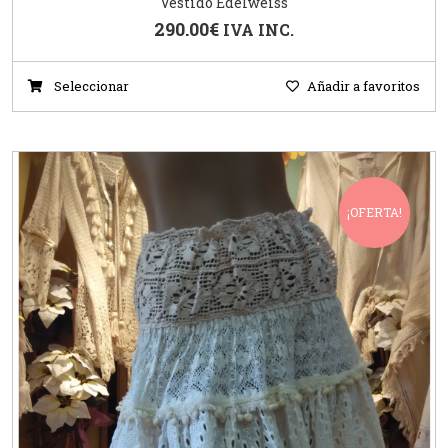
Vestido Edelweiss
290.00
€
IVA INC.
Seleccionar
Añadir a favoritos
¡OFERTA!