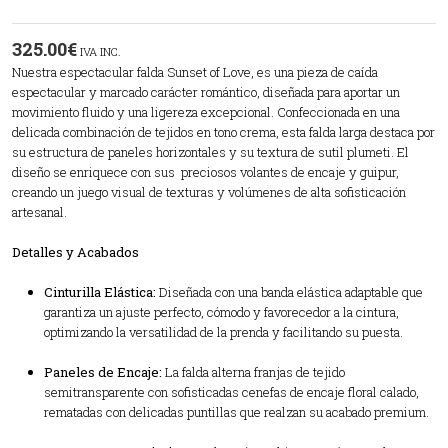
325.00
€
IVA INC.
Nuestra espectacular falda Sunset of Love, es una pieza de caída
espectacular y marcado carácter romántico, diseñada para aportar un
movimiento fluido y una ligereza excepcional. Confeccionada en una
delicada combinación de tejidos en tono crema, esta falda larga destaca por
su estructura de paneles horizontales y su textura de sutil plumeti. El
diseño se enriquece con sus preciosos volantes de encaje y guipur,
creando un juego visual de texturas y volúmenes de alta sofisticación
artesanal.
Detalles y Acabados
Cinturilla Elástica:
Diseñada con una banda elástica adaptable que
garantiza un ajuste perfecto, cómodo y favorecedor a la cintura,
optimizando la versatilidad de la prenda y facilitando su puesta.
Paneles de Encaje:
La falda alterna franjas de tejido
semitransparente con sofisticadas cenefas de encaje floral calado,
rematadas con delicadas puntillas que realzan su acabado premium.