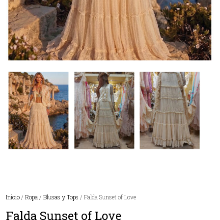
Inicio
/
Ropa
/
Blusas y Tops
/ Falda Sunset of Love
Falda Sunset of Love