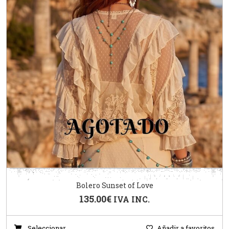
Bolero Sunset of Love
135.00
€
IVA INC.
Seleccionar
Añadir a favoritos