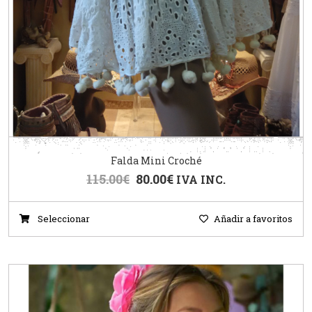
Falda Mini Croché
115.00
€
80.00
€
IVA INC.
Seleccionar
Añadir a favoritos