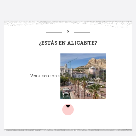
¿ESTÁS EN ALICANTE?
Ven a conocernos