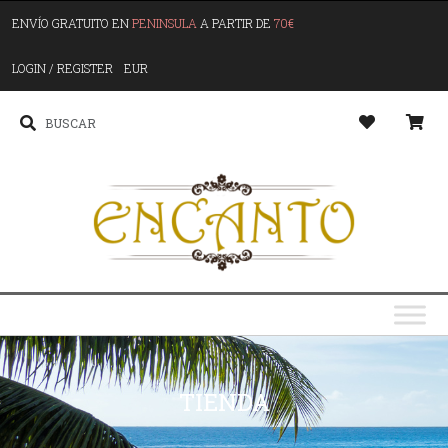
ENVÍO GRATUITO EN
PENINSULA
A PARTIR DE
70€
LOGIN / REGISTER
EUR
TIENDA