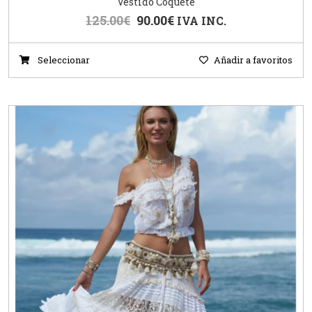
Vestido Coquete
125.00
€
90.00
€
IVA INC.
Seleccionar
Añadir a favoritos