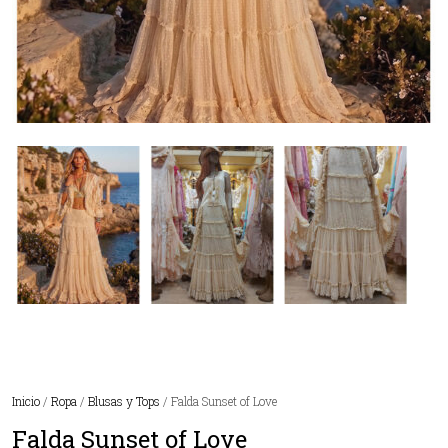
Inicio
/
Ropa
/
Blusas y Tops
/ Falda Sunset of Love
Falda Sunset of Love