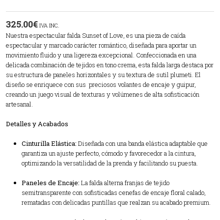
325.00
€
IVA INC.
Nuestra espectacular falda Sunset of Love, es una pieza de caída
espectacular y marcado carácter romántico, diseñada para aportar un
movimiento fluido y una ligereza excepcional. Confeccionada en una
delicada combinación de tejidos en tono crema, esta falda larga destaca por
su estructura de paneles horizontales y su textura de sutil plumeti. El
diseño se enriquece con sus preciosos volantes de encaje y guipur,
creando un juego visual de texturas y volúmenes de alta sofisticación
artesanal.
Detalles y Acabados
Cinturilla Elástica:
Diseñada con una banda elástica adaptable que
garantiza un ajuste perfecto, cómodo y favorecedor a la cintura,
optimizando la versatilidad de la prenda y facilitando su puesta.
Paneles de Encaje:
La falda alterna franjas de tejido
semitransparente con sofisticadas cenefas de encaje floral calado,
rematadas con delicadas puntillas que realzan su acabado premium.