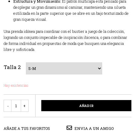
Estructura y Movimiento:
El patrón multicapa está pensado para
desplegar un gran dinamismo al caminar, manteniendo una silueta
estilizada en la parte superior que se abre en un bajo texturizado de
gran riqueza visual.
Una prenda idónea para coordinar con el bustier a juego de la colección,
logrando un conjunto impecable de inspiración ibicenca, o para combinar
de forma individual en propuestas de moda que busquen una elegancia
libre y sofisticada.
Talla 2
Hay existencias
Cantidad
AÑADIR
ENVIA A UN AMIGO
AÑADE A TUS FAVORITOS