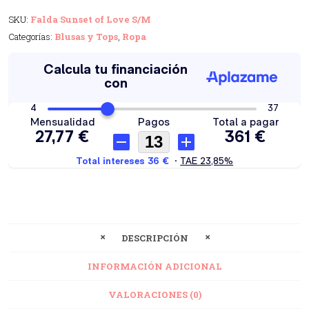
SKU:
Falda Sunset of Love S/M
Categorías:
Blusas y Tops
,
Ropa
DESCRIPCIÓN
INFORMACIÓN ADICIONAL
VALORACIONES (0)