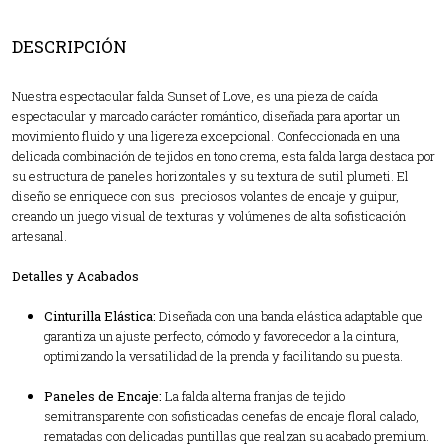
DESCRIPCIÓN
Nuestra espectacular falda Sunset of Love, es una pieza de caída
espectacular y marcado carácter romántico, diseñada para aportar un
movimiento fluido y una ligereza excepcional. Confeccionada en una
delicada combinación de tejidos en tono crema, esta falda larga destaca por
su estructura de paneles horizontales y su textura de sutil plumeti. El
diseño se enriquece con sus preciosos volantes de encaje y guipur,
creando un juego visual de texturas y volúmenes de alta sofisticación
artesanal.
Detalles y Acabados
Cinturilla Elástica:
Diseñada con una banda elástica adaptable que
garantiza un ajuste perfecto, cómodo y favorecedor a la cintura,
optimizando la versatilidad de la prenda y facilitando su puesta.
Paneles de Encaje:
La falda alterna franjas de tejido
semitransparente con sofisticadas cenefas de encaje floral calado,
rematadas con delicadas puntillas que realzan su acabado premium.