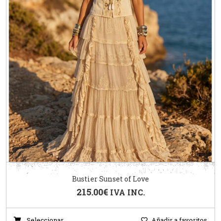
Bustier Sunset of Love
215.00
€
IVA INC.
Seleccionar
Añadir a favoritos