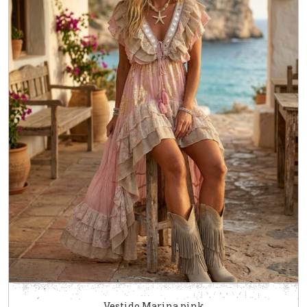
Vestido Marina pink