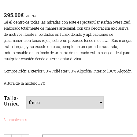
295.00
€
IVA INC.
Sé el centro de todas las miradas con este espectacular Kaftán oversized,
elaborado totalmente de manera artesanal, con una decoración exclusiva
de motivos florales bordados en lúrex dorado y aplicaciones de
pasamanería en tonos rojos, sobre un precioso fondo mostaza.. Sus mangas
extra largas, y su escote en pico, completan una prenda exquisita,
indispensable en un fondo de armario de marcado estilo boho, e ideal para
cualquier ocasión donde quieras estar divina…
Composición: Exterior 50% Poliéster 50% Algodón/ Interior 100% Algodón
Altura de la modelo 1,70
Talla-
Unica
Sin existencias
Cantidad