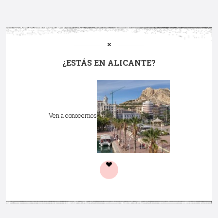
¿ESTÁS EN ALICANTE?
Ven a conocernos