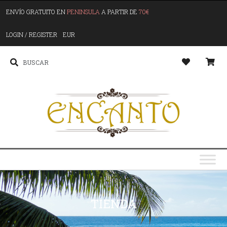
ENVÍO GRATUITO EN
PENINSULA
A PARTIR DE
70€
LOGIN / REGISTER
EUR
TIENDA