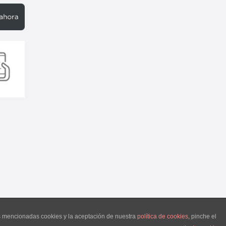
as mencionadas cookies y la aceptación de nuestra
política de cookies
, pinche el
 2018 Encantoalicante.com. Todos los derechos reservados.