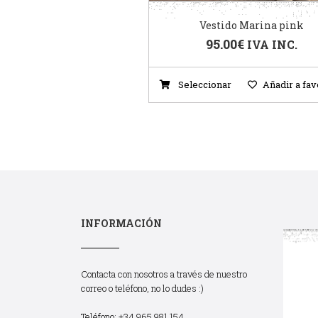
Vestido Marina pink
95.00
€
IVA INC.
Seleccionar
Añadir a fav
INFORMACIÓN
Contacta con nosotros a través de nuestro
correo o teléfono, no lo dudes :)
Teléfono: +34 965 981 154