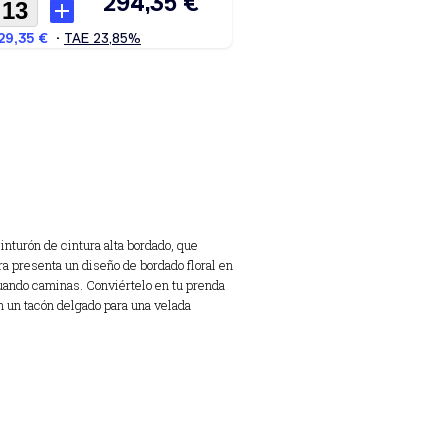
inturón de cintura alta bordado, que
a presenta un diseño de bordado floral en
cuando caminas. Conviértelo en tu prenda
on un tacón delgado para una velada