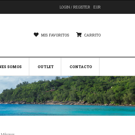
LOGIN / REGISTER
EUR
MIS FAVORITOS
CARRITO
NES SOMOS
OUTLET
CONTACTO
n Mikonos