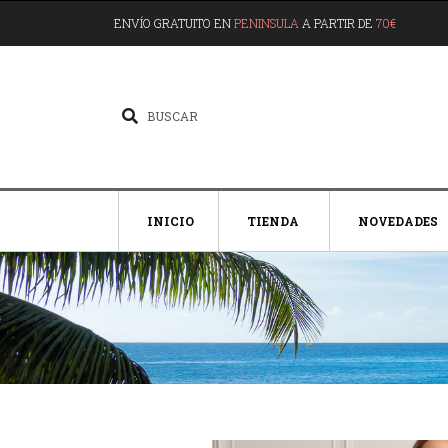
ENVÍO GRATUITO EN
PENINSULA
A PARTIR DE
70€
INICIO
TIENDA
NOVEDADES