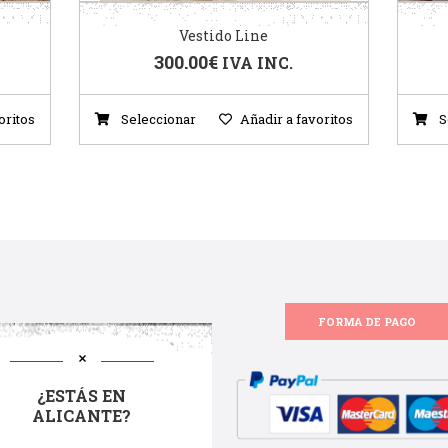
Vestido Line
300.00
€
IVA INC.
oritos
Seleccionar
Añadir a favoritos
S
FORMA DE PAGO
¿ESTÁS EN
ALICANTE?