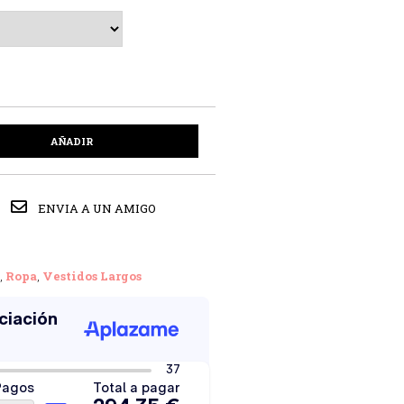
AÑADIR
ENVIA A UN AMIGO
,
Ropa
,
Vestidos Largos