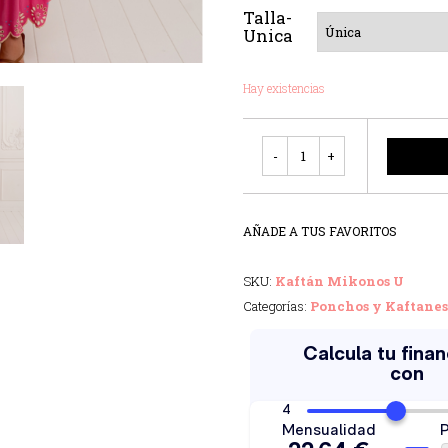
Talla-
Unica
Hay existencias
Cantidad
AÑADE A TUS FAVORITOS
SKU:
Kaftán Mikonos U
Categorías:
Ponchos y Kaftanes