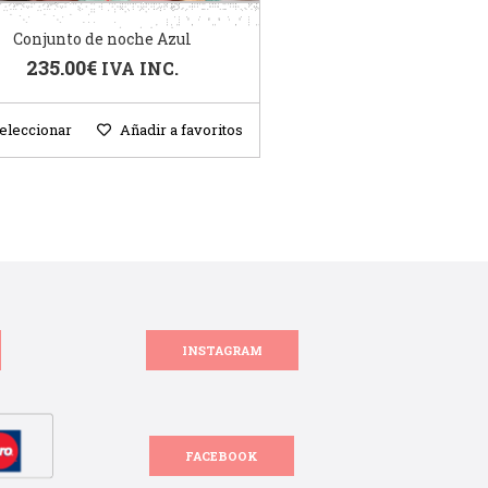
Conjunto de noche Azul
235.00
€
IVA INC.
eleccionar
Añadir a favoritos
INSTAGRAM
FACEBOOK