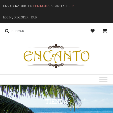
ENVÍO GRATUITO EN
PENINSULA
A PARTIR DE
70€
LOGIN / REGISTER
EUR
TIENDA