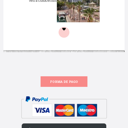
Ven a conocernos
FORMA DE PAGO