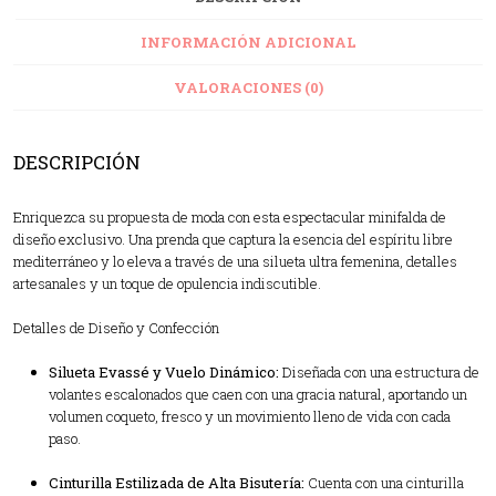
INFORMACIÓN ADICIONAL
VALORACIONES (0)
DESCRIPCIÓN
Enriquezca su propuesta de moda con esta espectacular minifalda de
diseño exclusivo. Una prenda que captura la esencia del espíritu libre
mediterráneo y lo eleva a través de una silueta ultra femenina, detalles
artesanales y un toque de opulencia indiscutible.
Detalles de Diseño y Confección
Silueta Evassé y Vuelo Dinámico:
Diseñada con una estructura de
volantes escalonados que caen con una gracia natural, aportando un
volumen coqueto, fresco y un movimiento lleno de vida con cada
paso.
Cinturilla Estilizada de Alta Bisutería:
Cuenta con una cinturilla