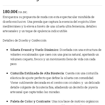
180.00
€
IVA INC.
Enriquezca su propuesta de moda con esta espectacular minifalda de
diseño exclusivo. Una prenda que captura la esencia del espíritu libre
mediterráneo y lo eleva a través de una silueta ultra femenina, detalles
artesanales y un toque de opulencia indiscutible.
Detalles de Diseño y Confección
Silueta Evassé y Vuelo Dinámico:
Diseñada con una estructura de
volantes escalonados que caen con una gracia natural, aportando un
volumen coqueto, fresco y un movimiento lleno de vida con cada
paso.
Cinturilla Estilizada de Alta Bisutería:
Cuenta con una cinturilla
elástica de ajuste perfecto que define la silueta con comodidad.
Viene sutilmente decorada en el centro con cristales y un delicado
detalle colgante de bisutería fina, añadiendo un destello de joyería
artesanal que capta todas las miradas.
Paleta de Color y Contraste:
Una rica base de motivos orgánicos