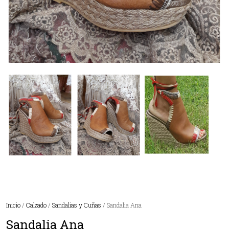
Inicio
/
Calzado
/
Sandalias y Cuñas
/ Sandalia Ana
Sandalia Ana