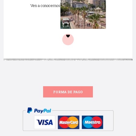
Ven a conocernos
FORMA DE PAGO