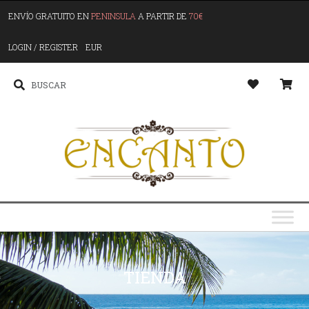
ENVÍO GRATUITO EN
PENINSULA
A PARTIR DE
70€
LOGIN / REGISTER
EUR
TIENDA