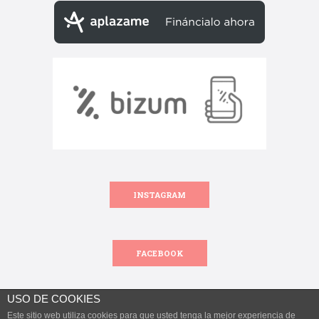
INSTAGRAM
FACEBOOK
USO DE COOKIES
Este sitio web utiliza cookies para que usted tenga la mejor experiencia de