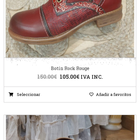
Botín Rock Rouge
150.00
€
105.00
€
IVA INC.
Seleccionar
Añadir a favoritos