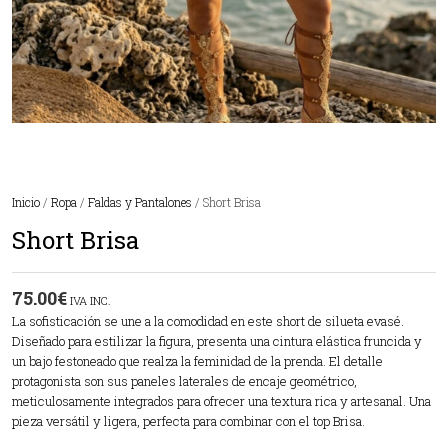
Inicio
/
Ropa
/
Faldas y Pantalones
/ Short Brisa
Short Brisa
75.00
€
IVA INC.
La sofisticación se une a la comodidad en este short de silueta evasé.
Diseñado para estilizar la figura, presenta una cintura elástica fruncida y
un bajo festoneado que realza la feminidad de la prenda. El detalle
protagonista son sus paneles laterales de encaje geométrico,
meticulosamente integrados para ofrecer una textura rica y artesanal. Una
pieza versátil y ligera, perfecta para combinar con el top Brisa.