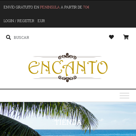
ENVÍO GRATUITO EN
PENINSULA
A PARTIR DE
70€
LOGIN / REGISTER
EUR
TIENDA