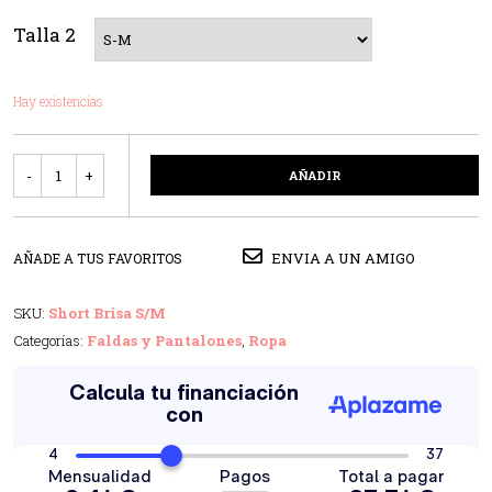
Talla 2
Hay existencias
Cantidad
AÑADIR
ENVIA A UN AMIGO
AÑADE A TUS FAVORITOS
SKU:
Short Brisa S/M
Categorías:
Faldas y Pantalones
,
Ropa