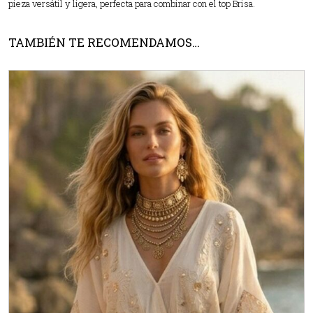
pieza versátil y ligera, perfecta para combinar con el top Brisa.
TAMBIÉN TE RECOMENDAMOS…