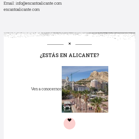
Email:
info@encantoalicante.com
encantoalicante.com
¿ESTÁS EN ALICANTE?
Ven a conocernos