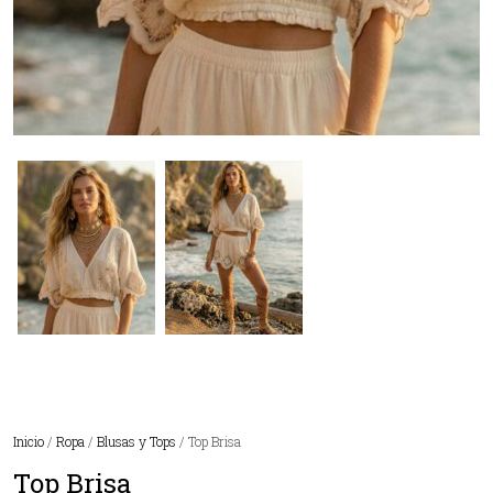
Inicio
/
Ropa
/
Blusas y Tops
/ Top Brisa
Top Brisa