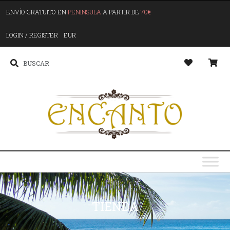
ENVÍO GRATUITO EN
PENINSULA
A PARTIR DE
70€
LOGIN / REGISTER
EUR
TIENDA