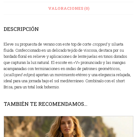
VALORACIONES (0)
DESCRIPCIÓN
Eleve su propuesta de verano con este top de corte
cropped
y silueta
fluida. Confeccionado en un delicado tejido de viscosa, destaca por su
bordado floral en relieve y aplicaciones de lentejuelas en tonos dorados
que capturan la luz natural. El escote en «V» pronunciado y las mangas
acampanadas con terminaciones en ondas de patrones geométricos,
(
scalloped edges
) aportan un movimiento etéreo y una elegancia relajada,
ideal para una jornada bajo el sol mediterráneo. Combínalo con el short
Brisa, para un total look bohemio.
TAMBIÉN TE RECOMENDAMOS…