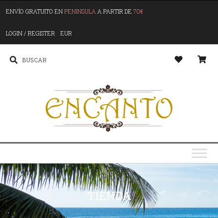
ENVÍO GRATUITO EN
PENINSULA
A PARTIR DE
70€
LOGIN / REGISTER
EUR
TIENDA