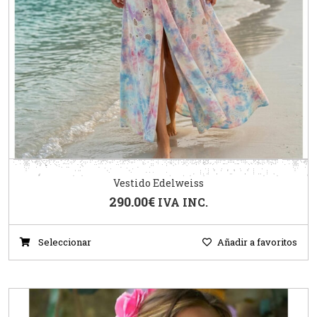
Vestido Edelweiss
290.00
€
IVA INC.
Seleccionar
Añadir a favoritos