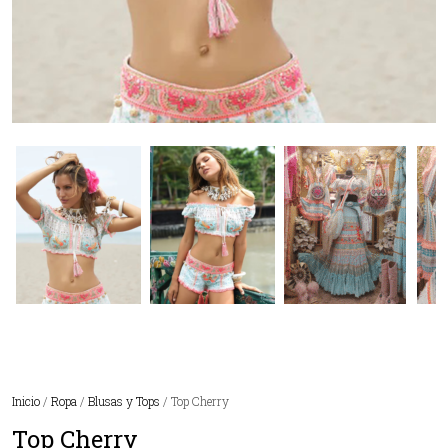
Inicio
/
Ropa
/
Blusas y Tops
/ Top Cherry
Top Cherry