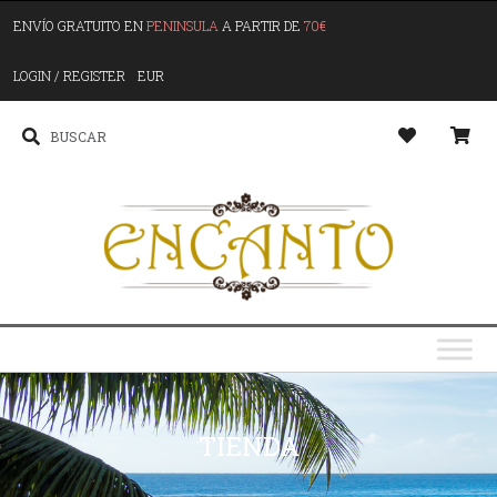
ENVÍO GRATUITO EN
PENINSULA
A PARTIR DE
70€
LOGIN / REGISTER
EUR
TIENDA