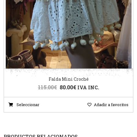
Falda Mini Croché
115.00
€
80.00
€
IVA INC.
Seleccionar
Añadir a favoritos
PRODUCTOS RELACIONADOS