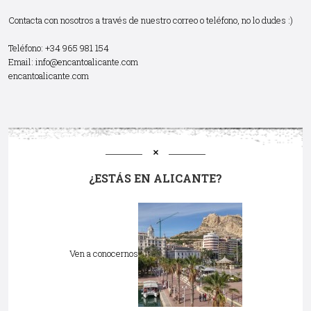
Contacta con nosotros a través de nuestro correo o teléfono, no lo dudes :)
Teléfono: +34 965 981 154
Email:
info@encantoalicante.com
encantoalicante.com
¿ESTÁS EN ALICANTE?
Ven a conocernos