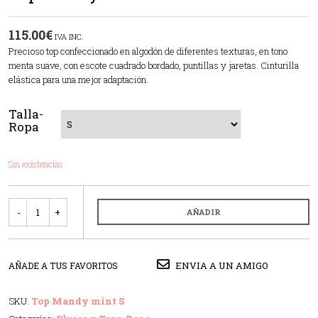
115.00
€
IVA INC.
Precioso top confeccionado en algodón de diferentes texturas, en tono
menta suave, con escote cuadrado bordado, puntillas y jaretas. Cinturilla
elástica para una mejor adaptación.
Talla-
Ropa
Sin existencias
Cantidad
AÑADIR
ENVIA A UN AMIGO
AÑADE A TUS FAVORITOS
SKU:
Top Mandy mint S