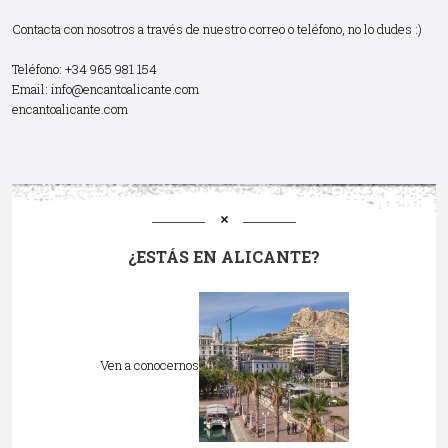
Contacta con nosotros a través de nuestro correo o teléfono, no lo dudes :)
Teléfono: +34 965 981 154
Email:
info@encantoalicante.com
encantoalicante.com
¿ESTÁS EN ALICANTE?
Ven a conocernos