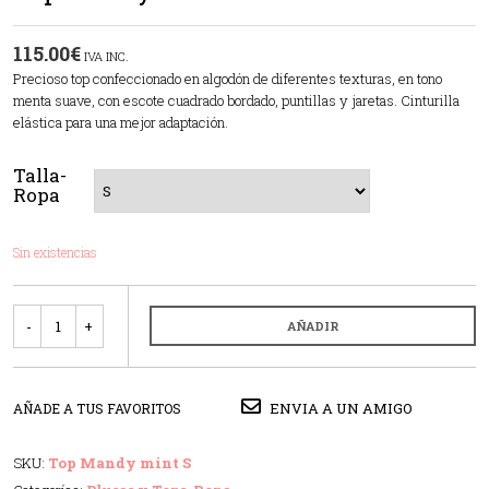
115.00
€
IVA INC.
Precioso top confeccionado en algodón de diferentes texturas, en tono
menta suave, con escote cuadrado bordado, puntillas y jaretas. Cinturilla
elástica para una mejor adaptación.
Talla-
Ropa
Sin existencias
Cantidad
AÑADIR
ENVIA A UN AMIGO
AÑADE A TUS FAVORITOS
SKU:
Top Mandy mint S