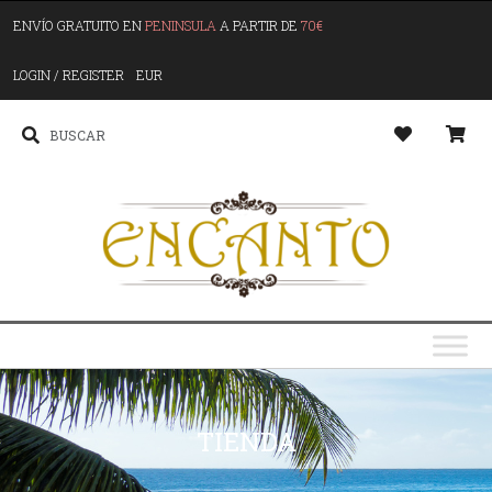
ENVÍO GRATUITO EN
PENINSULA
A PARTIR DE
70€
LOGIN / REGISTER
EUR
TIENDA