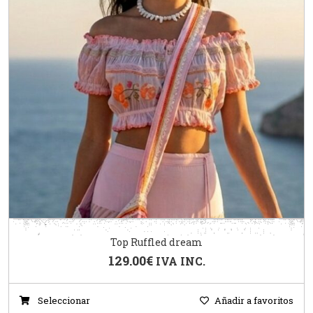
Top Ruffled dream
129.00
€
IVA INC.
Seleccionar
Añadir a favoritos