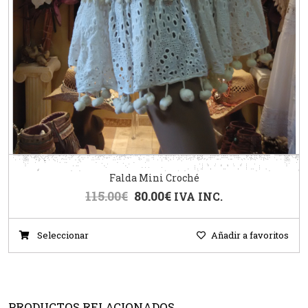
Falda Mini Croché
115.00
€
80.00
€
IVA INC.
Seleccionar
Añadir a favoritos
PRODUCTOS RELACIONADOS