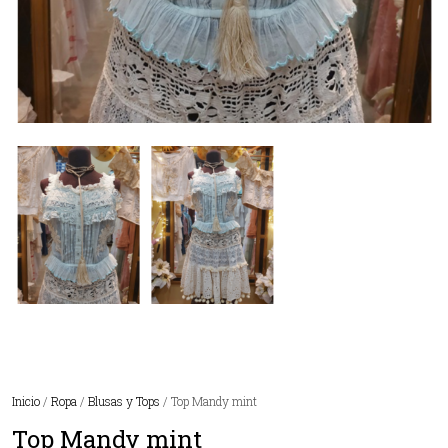
Inicio
/
Ropa
/
Blusas y Tops
/ Top Mandy mint
Top Mandy mint