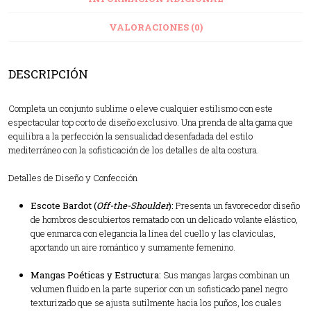
VALORACIONES (0)
DESCRIPCIÓN
Completa un conjunto sublime o eleve cualquier estilismo con este
espectacular top corto de diseño exclusivo. Una prenda de alta gama que
equilibra a la perfección la sensualidad desenfadada del estilo
mediterráneo con la sofisticación de los detalles de alta costura.
Detalles de Diseño y Confección
Escote Bardot (
Off-the-Shoulder
):
Presenta un favorecedor diseño
de hombros descubiertos rematado con un delicado volante elástico,
que enmarca con elegancia la línea del cuello y las clavículas,
aportando un aire romántico y sumamente femenino.
Mangas Poéticas y Estructura:
Sus mangas largas combinan un
volumen fluido en la parte superior con un sofisticado panel negro
texturizado que se ajusta sutilmente hacia los puños, los cuales