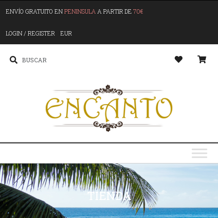
ENVÍO GRATUITO EN
PENINSULA
A PARTIR DE
70€
LOGIN / REGISTER
EUR
TIENDA