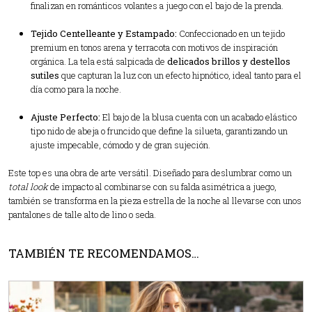
finalizan en románticos volantes a juego con el bajo de la prenda.
Tejido Centelleante y Estampado:
Confeccionado en un tejido
premium en tonos arena y terracota con motivos de inspiración
orgánica. La tela está salpicada de
delicados brillos y destellos
sutiles
que capturan la luz con un efecto hipnótico, ideal tanto para el
día como para la noche.
Ajuste Perfecto:
El bajo de la blusa cuenta con un acabado elástico
tipo nido de abeja o fruncido que define la silueta, garantizando un
ajuste impecable, cómodo y de gran sujeción.
Este top es una obra de arte versátil. Diseñado para deslumbrar como un
total look
de impacto al combinarse con su falda asimétrica a juego,
también se transforma en la pieza estrella de la noche al llevarse con unos
pantalones de talle alto de lino o seda.
TAMBIÉN TE RECOMENDAMOS…