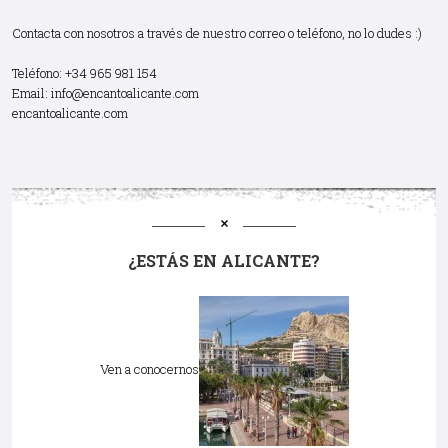
Contacta con nosotros a través de nuestro correo o teléfono, no lo dudes :)
Teléfono: +34 965 981 154
Email:
info@encantoalicante.com
encantoalicante.com
¿ESTÁS EN ALICANTE?
Ven a conocernos