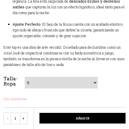
orgánica. La tela está salpicada de
delicados brillos y destellos
sutiles
que capturan la luz con un efecto hipnótico, ideal tanto para el
día como para la noche.
Ajuste Perfecto:
El bajo de la blusa cuenta con un acabado elástico
tipo nido de abeja o fruncido que define la silueta, garantizando un
ajuste impecable, cómodo y de gran sujeción.
Este top es una obra de arte versátil. Diseñado para deslumbrar como un
total look
de impacto al combinarse con su falda asimétrica a juego,
también se transforma en la pieza estrella de la noche al llevarse con unos
pantalones de talle alto de lino o seda.
Talla-
Ropa
Hay existencias
Cantidad
AÑADIR