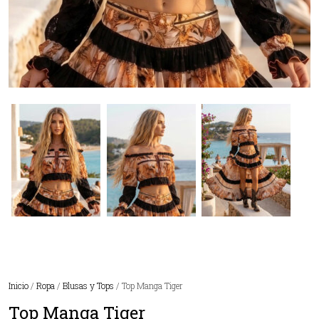
Inicio
/
Ropa
/
Blusas y Tops
/ Top Manga Tiger
Top Manga Tiger