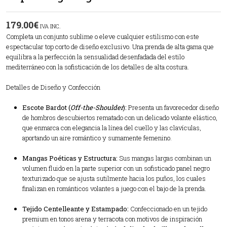
179.00
€
IVA INC.
Completa un conjunto sublime o eleve cualquier estilismo con este
espectacular top corto de diseño exclusivo. Una prenda de alta gama que
equilibra a la perfección la sensualidad desenfadada del estilo
mediterráneo con la sofisticación de los detalles de alta costura.
Detalles de Diseño y Confección
Escote Bardot (
Off-the-Shoulder
):
Presenta un favorecedor diseño
de hombros descubiertos rematado con un delicado volante elástico,
que enmarca con elegancia la línea del cuello y las clavículas,
aportando un aire romántico y sumamente femenino.
Mangas Poéticas y Estructura:
Sus mangas largas combinan un
volumen fluido en la parte superior con un sofisticado panel negro
texturizado que se ajusta sutilmente hacia los puños, los cuales
finalizan en románticos volantes a juego con el bajo de la prenda.
Tejido Centelleante y Estampado:
Confeccionado en un tejido
premium en tonos arena y terracota con motivos de inspiración