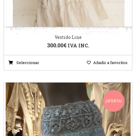
Vestido Line
300.00
€
IVA INC.
Seleccionar
Añadir a favoritos
¡OFERTA!