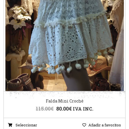
Falda Mini Croché
115.00
€
80.00
€
IVA INC.
Seleccionar
Añadir a favoritos